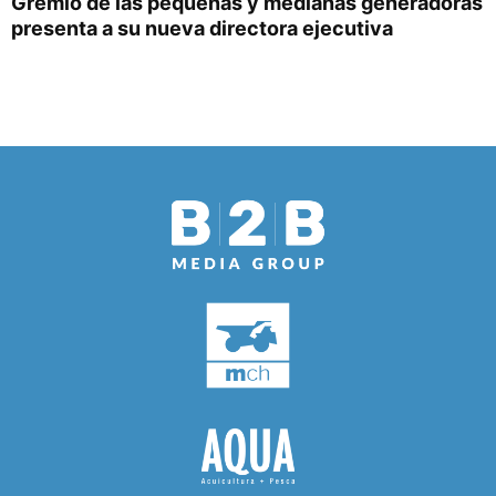
Gremio de las pequeñas y medianas generadoras
presenta a su nueva directora ejecutiva