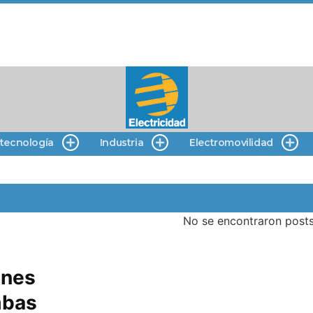
 tecnología
Industria
Electromovilidad
No se encontraron posts
anes
mbas