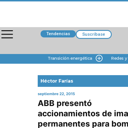
Tendencias
Suscríbase
Transición energética
Redes y
Héctor Farías
septiembre 22, 2015
ABB presentó
accionamientos de im
permanentes para bo