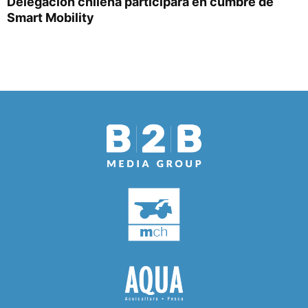
Delegación chilena participará en cumbre de
Smart Mobility