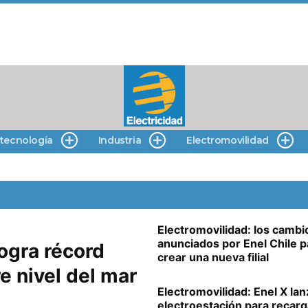
 tecnología
Industria
Electromovilidad
Electromovilidad: los cambi
anunciados por Enel Chile p
logra récord
crear una nueva filial
e nivel del mar
Electromovilidad: Enel X lan
electroestación para recarg