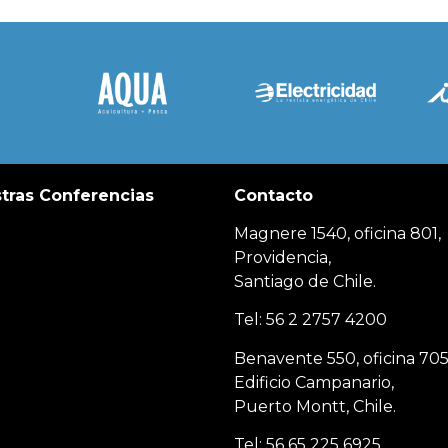
tras Conferencias
Contacto
Magnere 1540, oficina 801,
Providencia,
Santiago de Chile.
Tel: 56 2 2757 4200
Benavente 550, oficina 705
Edificio Campanario,
Puerto Montt, Chile.
Tel: 56 65 225 6925