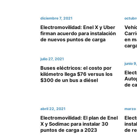
diciembre 7, 2021
octubr
Electromovilidad: Enel X y Uber
Vehíc
firman acuerdo para instalación
Carr
de nuevos puntos de carga
en m
carg
julio 27, 2021
junio 9
Buses eléctricos: el costo por
Elect
kilómetro llega $76 versus los
Auto
$300 de un bus a diésel
de ca
abril 22, 2021
marzo 
Electromovilidad: El plan de Enel
Elect
X y Sodimac para instalar 30
insta
puntos de carga a 2023
de r