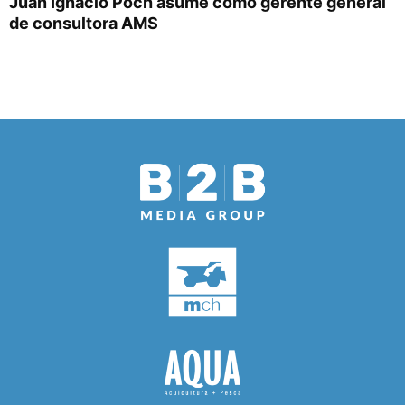
Juan Ignacio Poch asume como gerente general
de consultora AMS