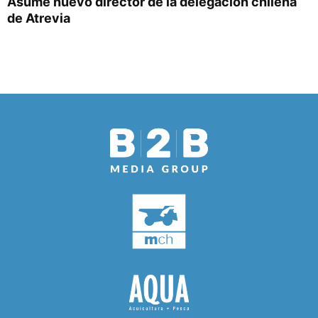
Asume nuevo director de la delegación chilena
de Atrevia