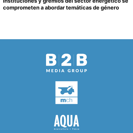
Instituciones y gremios del sector energético se
comprometen a abordar temáticas de género