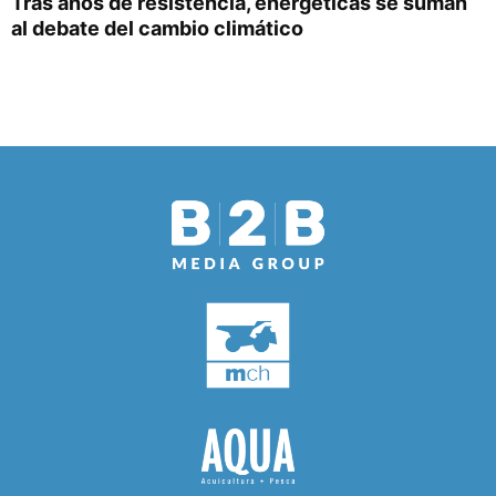
Tras años de resistencia, energéticas se suman
al debate del cambio climático