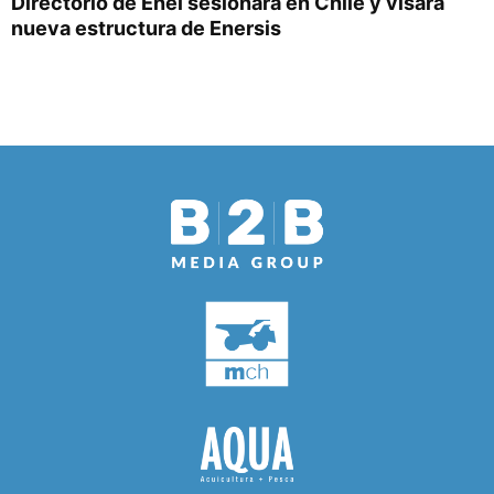
Directorio de Enel sesionará en Chile y visará
nueva estructura de Enersis