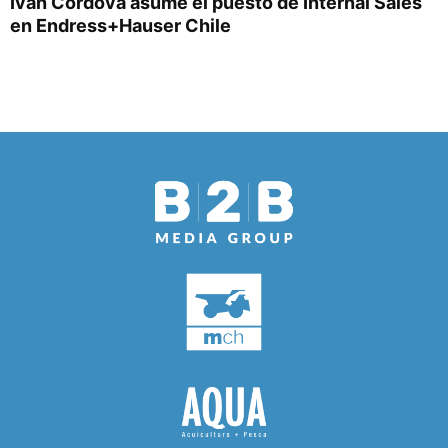
Iván Córdova asume el puesto de Internal Sales
en Endress+Hauser Chile