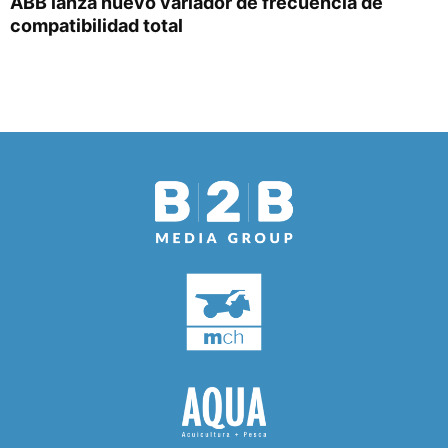
ABB lanza nuevo variador de frecuencia de
compatibilidad total