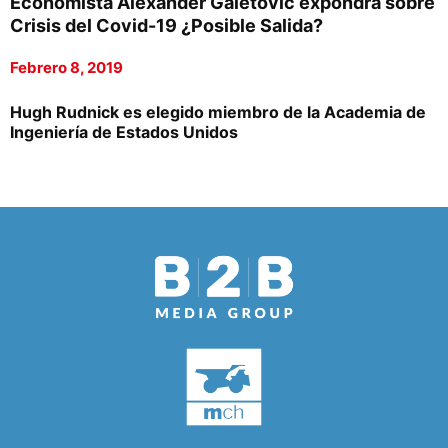
Economista Alexander Galetovic expondrá sobre
Crisis del Covid-19 ¿Posible Salida?
Febrero 8, 2019
Hugh Rudnick es elegido miembro de la Academia de
Ingeniería de Estados Unidos