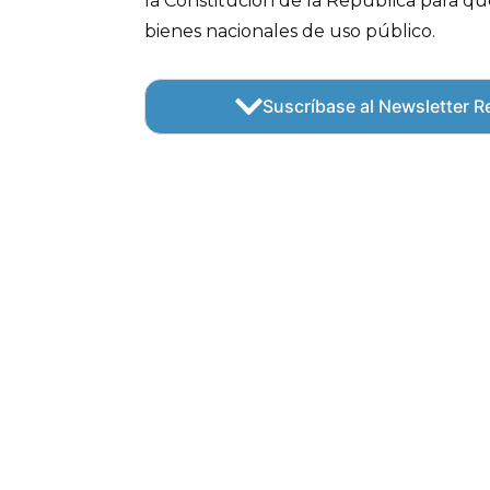
la Constitución de la República para qu
bienes nacionales de uso público.
Suscríbase al Newsletter Re