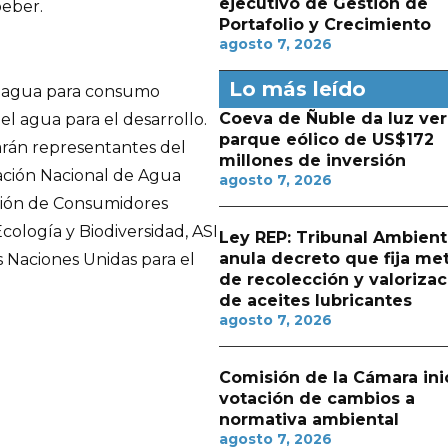
ejecutivo de Gestión de
beber.
Portafolio y Crecimiento
agosto 7, 2026
Lo más leído
l agua para consumo
Coeva de Ñuble da luz ver
el agua para el desarrollo.
parque eólico de US$172
arán representantes del
millones de inversión
ación Nacional de Agua
agosto 7, 2026
ción de Consumidores
cología y Biodiversidad, ASI
Ley REP: Tribunal Ambient
anula decreto que fija me
s Naciones Unidas para el
de recolección y valorizac
de aceites lubricantes
agosto 7, 2026
Comisión de la Cámara ini
votación de cambios a
normativa ambiental
agosto 7, 2026