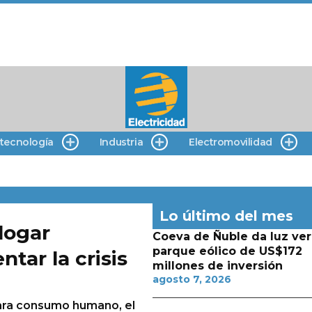
 tecnología
Industria
Electromovilidad
Lo último del mes
alogar
Coeva de Ñuble da luz ver
parque eólico de US$172
tar la crisis
millones de inversión
agosto 7, 2026
para consumo humano, el