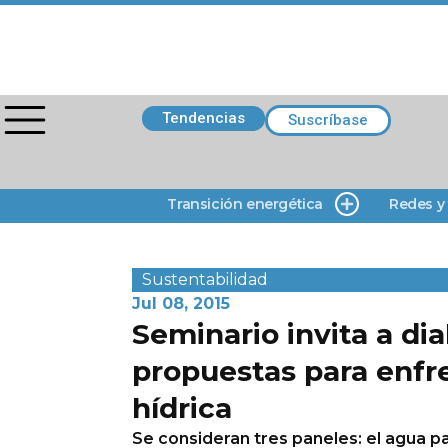
Tendencias
Suscríbase
Transición energética
Redes y
Sustentabilidad
Jul 08, 2015
Seminario invita a di
propuestas para enfren
hídrica
Se consideran tres paneles: el agua 