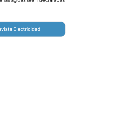
e las aguas sean declaradas
vista Electricidad