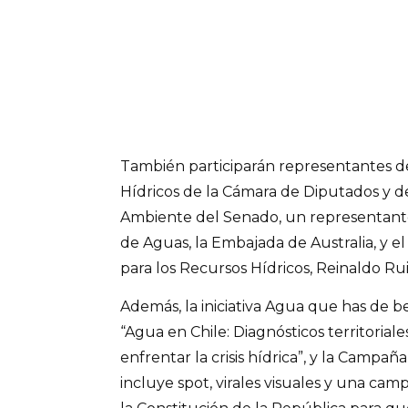
También participarán representantes d
Hídricos de la Cámara de Diputados y d
Ambiente del Senado, un representante
de Aguas, la Embajada de Australia, y e
para los Recursos Hídricos, Reinaldo Rui
Además, la iniciativa Agua que has de b
“Agua en Chile: Diagnósticos territorial
enfrentar la crisis hídrica”, y la Campa
incluye spot, virales visuales y una ca