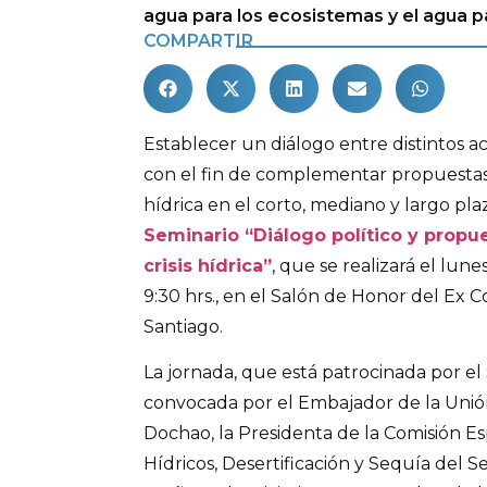
agua para los ecosistemas y el agua pa
COMPARTIR
Establecer un diálogo entre distintos act
con el fin de complementar propuestas p
hídrica en el corto, mediano y largo plaz
Seminario “Diálogo político y propue
crisis hídrica”
, que se realizará el lunes
9:30 hrs., en el Salón de Honor del Ex 
Santiago.
La jornada, que está patrocinada por el
convocada por el Embajador de la Unió
Dochao, la Presidenta de la Comisión E
Hídricos, Desertificación y Sequía del 