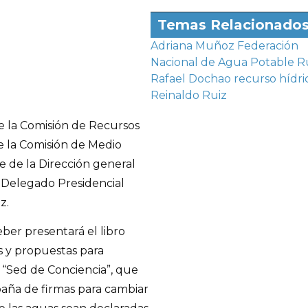
Temas Relacionado
Adriana Muñoz
Federación
Nacional de Agua Potable R
Rafael Dochao
recurso hídri
Reinaldo Ruiz
e la Comisión de Recursos
e la Comisión de Medio
 de la Dirección general
l Delegado Presidencial
z.
eber presentará el libro
es y propuestas para
ña “Sed de Conciencia”, que
mpaña de firmas para cambiar