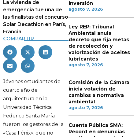
La vivienda de
inversión
agosto 7, 2026
emergencia fue una de
las finalistas del concurso
Solar Decathlon en París,
Ley REP: Tribunal
Francia.
Ambiental anula
COMPARTIR
decreto que fija metas
de recolección y
valorización de aceites
lubricantes
agosto 7, 2026
Jóvenes estudiantes de
Comisión de la Cámara
inicia votación de
cuarto año de
cambios a normativa
arquitectura en la
ambiental
Universidad Técnica
agosto 7, 2026
Federico Santa María
fueron los gestores de la
Cuenta Pública SMA:
Récord en denuncias
«Casa Fénix», que no