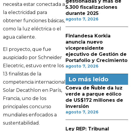
gestionadas y más de
necesita estar conectada a
5.300 fiscalizaciones
la electricidad para
durante 2025
agosto 7, 2026
obtener funciones básicas,
como la luz eléctrica o el
Finlandesa Korkia
agua caliente.
anuncia nuevo
vicepresidente
El proyecto, que fue
ejecutivo de Gestión de
auspiciado por Schneider
Portafolio y Crecimiento
Elecetric, estuvo entre los
agosto 7, 2026
13 finalistas de la
Lo más leído
competencia internacional
Coeva de Ñuble da luz
Solar Decathlon en París,
verde a parque eólico
Francia, uno de los
de US$172 millones de
inversión
principales concurso
agosto 7, 2026
mundiales enfocados a
sustentabilidad.
Ley REP: Tribunal