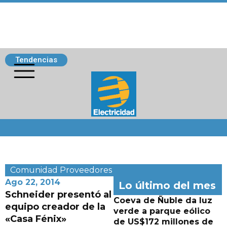
Tendencias
Siguenos
Comunidad
Proveedores
Ago 22, 2014
Lo último del mes
Schneider presentó al
Coeva de Ñuble da luz
equipo creador de la
verde a parque eólico
«Casa Fénix»
de US$172 millones de