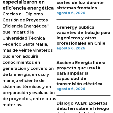
especializaron en
cortes de luz durante
eficiencia energética
sistemas frontales
agosto 6, 2026
Gracias al “Diploma
Gestión de Proyectos
Eficiencia Energética”
Grenergy publica
que impartió la
vacantes de trabajo para
ingenieros y otros
Universidad Técnica
profesionales en Chile
Federico Santa María,
agosto 6, 2026
más de veinte viñateros
pudieron adquirir
conocimientos en
Acciona Energía lidera
proyecto que usa IA
generación y conversión
para ampliar la
de la energía, en uso y
capacidad de
manejo eficiente de
transmisión eléctrica
sistemas térmicos y en
agosto 6, 2026
preparación y evaluación
de proyectos, entre otras
Dialogo ACEN: Expertos
materias.
debaten sobre el riesgo