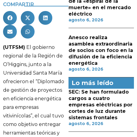
de la «espiral de la
COMPARTIR
muerte» en el mercado
eléctrico
agosto 6, 2026
Anesco realiza
asamblea extraordinaria
(UTFSM)
El gobierno
de socios con foco en la
regional de la Región de
difusión de la eficiencia
energética
O’Higgins, junto a la
agosto 6, 2026
Universidad Santa María
ofrecieron el “Diplomado
Lo más leído
de gestión de proyectos
SEC: Se han formulado
cargos a cuatro
en eficiencia energética
empresas eléctricas por
para empresas
cortes de luz durante
vitivinícolas”, el cual tuvo
sistemas frontales
agosto 6, 2026
como objetivo entregar
herramientas teóricas y