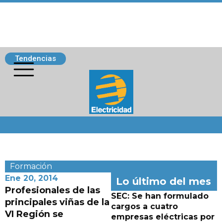
Tendencias
Siguenos
Formación
Ene 20, 2014
Lo último del mes
Profesionales de las
SEC: Se han formulado
principales viñas de la
cargos a cuatro
VI Región se
empresas eléctricas por