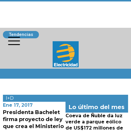
Tendencias
Siguenos
I+D
Ene 17, 2017
Lo último del mes
Presidenta Bachelet
Coeva de Ñuble da luz
firma proyecto de ley
verde a parque eólico
que crea el Ministerio
de US$172 millones de