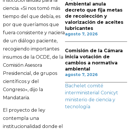
institucionalidad para la
Ambiental anula
ciencia. «Si nos tomó más
decreto que fija metas
de recolección y
tiempo del que debía, es
valorización de aceites
por que queríamos que
lubricantes
fuera consistente y naciera
agosto 7, 2026
de un diálogo paciente,
recogiendo importantes
Comisión de la Cámara
inicia votación de
insumos de la OCDE, de la
cambios a normativa
Comisión Asesora
ambiental
Presidencial, de grupos
agosto 7, 2026
científicos y del
Bachelet
comité
Congreso», dijo la
interministerial
Conicyt
Mandataria.
ministerio de ciencia y
tecnología
El proyecto de ley
contempla una
institucionalidad donde el