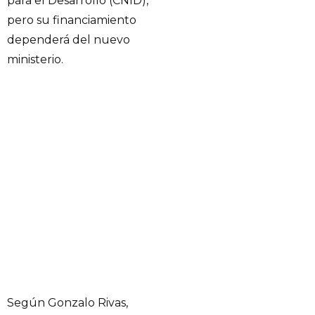
para el Desarrollo (CNID),
pero su financiamiento
dependerá del nuevo
ministerio.
Según Gonzalo Rivas,