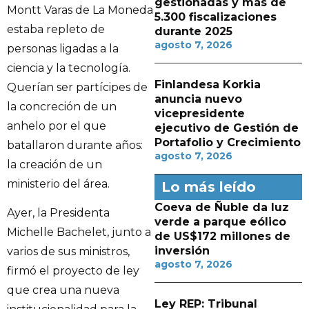
gestionadas y más de
Montt Varas de La Moneda
5.300 fiscalizaciones
estaba repleto de
durante 2025
agosto 7, 2026
personas ligadas a la
ciencia y la tecnología.
Finlandesa Korkia
Querían ser partícipes de
anuncia nuevo
la concreción de un
vicepresidente
anhelo por el que
ejecutivo de Gestión de
Portafolio y Crecimiento
batallaron durante años:
agosto 7, 2026
la creación de un
ministerio del área.
Lo más leído
Coeva de Ñuble da luz
Ayer, la Presidenta
verde a parque eólico
Michelle Bachelet, junto a
de US$172 millones de
inversión
varios de sus ministros,
agosto 7, 2026
firmó el proyecto de ley
que crea una nueva
Ley REP: Tribunal