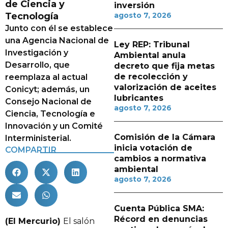
de Ciencia y
inversión
Tecnología
agosto 7, 2026
Junto con él se establece
una Agencia Nacional de
Ley REP: Tribunal
Investigación y
Ambiental anula
Desarrollo, que
decreto que fija metas
de recolección y
reemplaza al actual
valorización de aceites
Conicyt; además, un
lubricantes
Consejo Nacional de
agosto 7, 2026
Ciencia, Tecnología e
Innovación y un Comité
Comisión de la Cámara
Interministerial.
inicia votación de
COMPARTIR
cambios a normativa
ambiental
agosto 7, 2026
Cuenta Pública SMA:
Récord en denuncias
(El Mercurio)
El salón