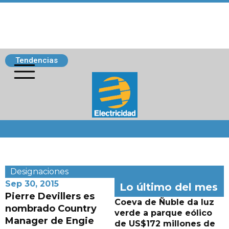
Tendencias
Siguenos
Designaciones
Sep 30, 2015
Lo último del mes
Pierre Devillers es
Coeva de Ñuble da luz
nombrado Country
verde a parque eólico
Manager de Engie
de US$172 millones de