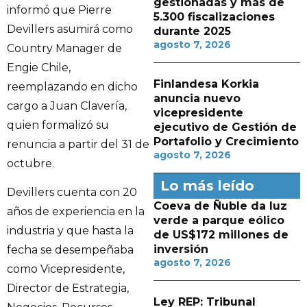
gestionadas y más de
informó que Pierre
5.300 fiscalizaciones
Devillers asumirá como
durante 2025
agosto 7, 2026
Country Manager de
Engie Chile,
Finlandesa Korkia
reemplazando en dicho
anuncia nuevo
cargo a Juan Clavería,
vicepresidente
quien formalizó su
ejecutivo de Gestión de
Portafolio y Crecimiento
renuncia a partir del 31 de
agosto 7, 2026
octubre.
Lo más leído
Devillers cuenta con 20
Coeva de Ñuble da luz
años de experiencia en la
verde a parque eólico
industria y que hasta la
de US$172 millones de
inversión
fecha se desempeñaba
agosto 7, 2026
como Vicepresidente,
Director de Estrategia,
Ley REP: Tribunal