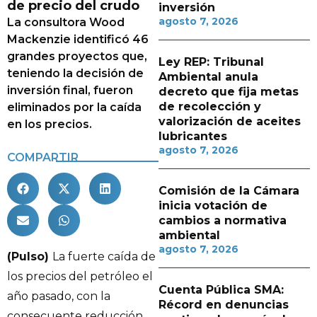
de precio del crudo
inversión
agosto 7, 2026
La consultora Wood
Mackenzie identificó 46
grandes proyectos que,
Ley REP: Tribunal
teniendo la decisión de
Ambiental anula
inversión final, fueron
decreto que fija metas
de recolección y
eliminados por la caída
valorización de aceites
en los precios.
lubricantes
agosto 7, 2026
COMPARTIR
Comisión de la Cámara
inicia votación de
cambios a normativa
ambiental
agosto 7, 2026
(Pulso)
La fuerte caída de
los precios del petróleo el
Cuenta Pública SMA:
año pasado, con la
Récord en denuncias
consecuente reducción