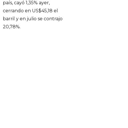
país, cayó 1,35% ayer,
cerrando en US$45,18 el
barril y en julio se contrajo
20,78%.