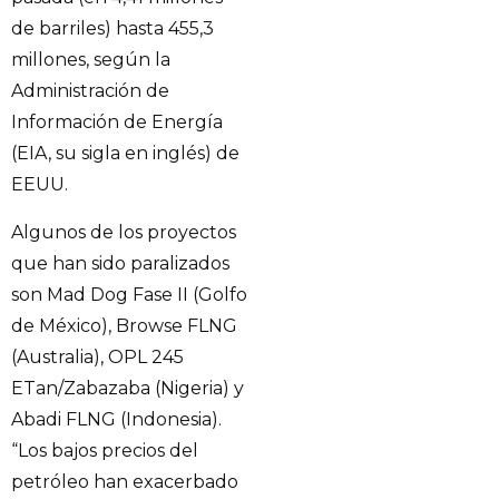
de barriles) hasta 455,3
millones, según la
Administración de
Información de Energía
(EIA, su sigla en inglés) de
EEUU.
Algunos de los proyectos
que han sido paralizados
son Mad Dog Fase II (Golfo
de México), Browse FLNG
(Australia), OPL 245
ETan/Zabazaba (Nigeria) y
Abadi FLNG (Indonesia).
“Los bajos precios del
petróleo han exacerbado