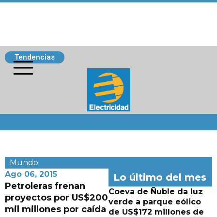
Tendencias
Siguenos
Mundo
Ago 06, 2015
Lo último del mes
Petroleras frenan
Coeva de Ñuble da luz
proyectos por US$200
verde a parque eólico
mil millones por caída
de US$172 millones de