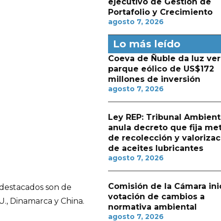
ejecutivo de Gestión de
Portafolio y Crecimiento
agosto 7, 2026
Lo más leído
Coeva de Ñuble da luz ver
parque eólico de US$172
millones de inversión
agosto 7, 2026
Ley REP: Tribunal Ambient
anula decreto que fija me
de recolección y valorizac
de aceites lubricantes
agosto 7, 2026
Comisión de la Cámara ini
 destacados son de
votación de cambios a
., Dinamarca y China.
normativa ambiental
agosto 7, 2026