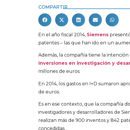
COMPARTIR
En el año fiscal 2014,
Siemens
presentó
patentes – las que han ido en un aume
Además, la compañía tiene la intención
inversiones en investigación y desar
millones de euros.
En 2014, los gastos en I+D sumaron ap
de euros.
Es en ese contexto, que la compañía di
investigadores y desarrolladores de Si
realizan más de 900 inventos y 842 pat
concedidas.