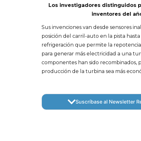
Los investigadores distinguidos
inventores del añ
Sus invenciones van desde sensores ina
posición del carril-auto en la pista has
refrigeración que permite la repotencia
para generar más electricidad a una tu
componentes han sido recombinados, p
producción de la turbina sea más econó
Suscríbase al Newsletter Re