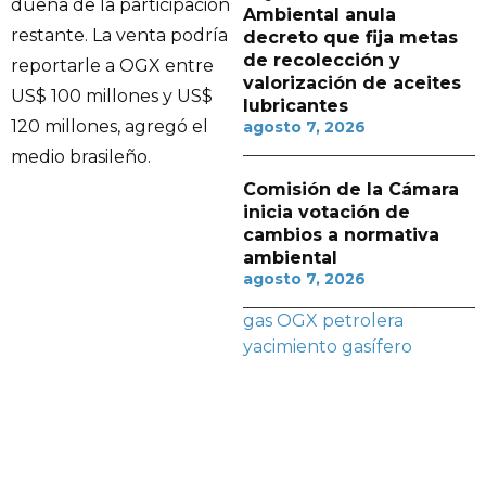
dueña de la participación
Ambiental anula
restante. La venta podría
decreto que fija metas
de recolección y
reportarle a OGX entre
valorización de aceites
US$ 100 millones y US$
lubricantes
120 millones, agregó el
agosto 7, 2026
medio brasileño.
Comisión de la Cámara
inicia votación de
cambios a normativa
ambiental
agosto 7, 2026
gas
OGX
petrolera
yacimiento gasífero