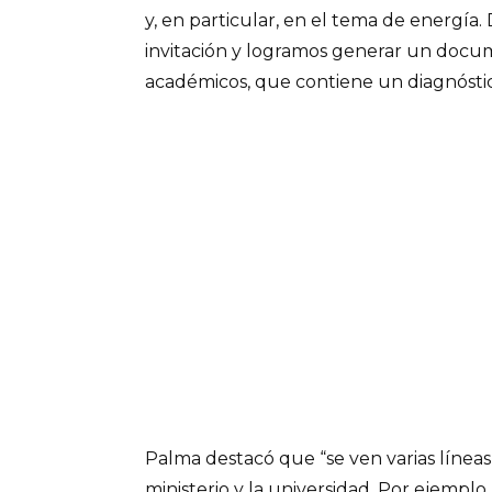
y, en particular, en el tema de energía
invitación y logramos generar un doc
académicos, que contiene un diagnósti
Palma destacó que “se ven varias línea
ministerio y la universidad. Por ejemplo,