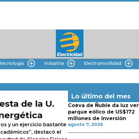
 tecnología
Industria
Electromovilidad
Lo último del mes
esta de la U.
Coeva de Ñuble da luz ver
parque eólico de US$172
energética
millones de inversión
os y un ejercicio bastante
agosto 7, 2026
 académicos”, destacó el