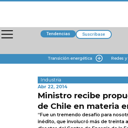
Tendencias
Suscríbase
Transición energética
Redes y
Industria
Abr 22, 2014
Ministro recibe propu
de Chile en materia 
“Fue un tremendo desafío para nosotr
inédito, que involucró más de treinta