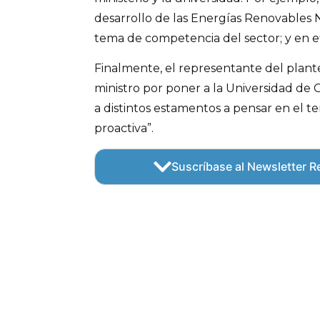
desarrollo de las Energías Renovables 
tema de competencia del sector; y en ef
Finalmente, el representante del plantel
ministro por poner a la Universidad de C
a distintos estamentos a pensar en el t
proactiva”.
Suscríbase al Newsletter Re