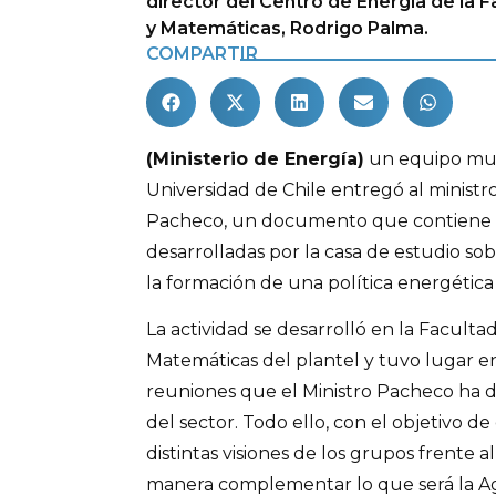
director del Centro de Energía de la F
y Matemáticas, Rodrigo Palma.
COMPARTIR
(Ministerio de Energía)
un equipo mult
Universidad de Chile entregó al minist
Pacheco, un documento que contiene 
desarrolladas por la casa de estudio sobr
la formación de una política energética 
La actividad se desarrolló en la Facultad
Matemáticas del plantel y tuvo lugar en
reuniones que el Ministro Pacheco ha d
del sector. Todo ello, con el objetivo d
distintas visiones de los grupos frente 
manera complementar lo que será la A