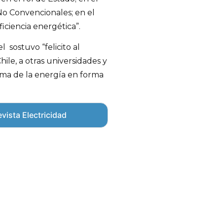
No Convencionales; en el
iciencia energética”.
 sostuvo “felicito al
hile, a otras universidades y
ema de la energía en forma
vista Electricidad