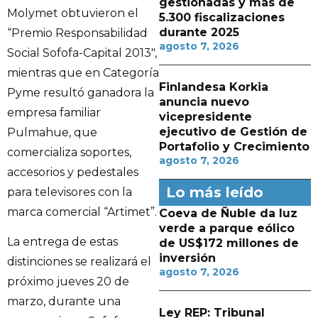
gestionadas y más de
Molymet obtuvieron el
5.300 fiscalizaciones
durante 2025
“Premio Responsabilidad
agosto 7, 2026
Social Sofofa-Capital 2013″,
mientras que en Categoría
Finlandesa Korkia
Pyme resultó ganadora la
anuncia nuevo
empresa familiar
vicepresidente
ejecutivo de Gestión de
Pulmahue, que
Portafolio y Crecimiento
comercializa soportes,
agosto 7, 2026
accesorios y pedestales
Lo más leído
para televisores con la
marca comercial “Artimet”.
Coeva de Ñuble da luz
verde a parque eólico
La entrega de estas
de US$172 millones de
inversión
distinciones se realizará el
agosto 7, 2026
próximo jueves 20 de
marzo, durante una
Ley REP: Tribunal