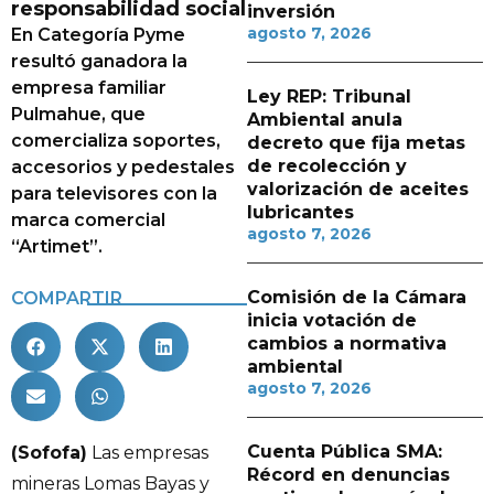
responsabilidad social
inversión
agosto 7, 2026
En Categoría Pyme
resultó ganadora la
empresa familiar
Ley REP: Tribunal
Pulmahue, que
Ambiental anula
comercializa soportes,
decreto que fija metas
de recolección y
accesorios y pedestales
valorización de aceites
para televisores con la
lubricantes
marca comercial
agosto 7, 2026
“Artimet”.
Comisión de la Cámara
COMPARTIR
inicia votación de
cambios a normativa
ambiental
agosto 7, 2026
Cuenta Pública SMA:
(Sofofa)
Las empresas
Récord en denuncias
mineras Lomas Bayas y