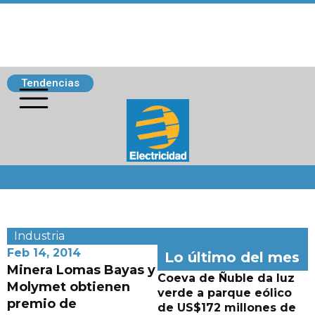
Tendencias
Siguenos
Industria
Feb 14, 2014
Lo último del mes
Minera Lomas Bayas y
Coeva de Ñuble da luz
Molymet obtienen
verde a parque eólico
premio de
de US$172 millones de