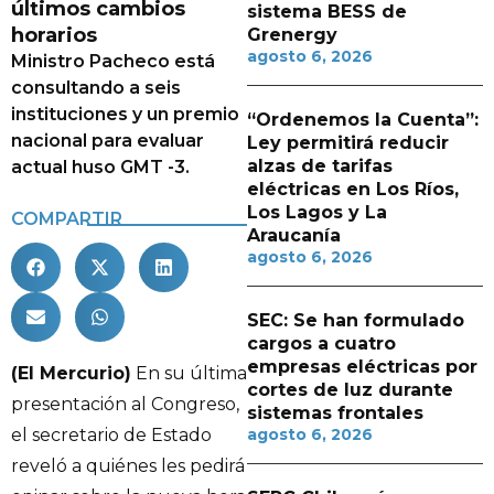
últimos cambios
sistema BESS de
horarios
Grenergy
agosto 6, 2026
Ministro Pacheco está
consultando a seis
instituciones y un premio
“Ordenemos la Cuenta”:
nacional para evaluar
Ley permitirá reducir
alzas de tarifas
actual huso GMT -3.
eléctricas en Los Ríos,
Los Lagos y La
COMPARTIR
Araucanía
agosto 6, 2026
SEC: Se han formulado
cargos a cuatro
empresas eléctricas por
(El Mercurio)
En su última
cortes de luz durante
presentación al Congreso,
sistemas frontales
el secretario de Estado
agosto 6, 2026
reveló a quiénes les pedirá