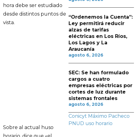
hora debe ser estudiado
desde distintos puntos de
“Ordenemos la Cuenta”:
vista.
Ley permitirá reducir
alzas de tarifas
eléctricas en Los Ríos,
Los Lagos y La
Araucanía
agosto 6, 2026
SEC: Se han formulado
cargos a cuatro
empresas eléctricas por
cortes de luz durante
sistemas frontales
agosto 6, 2026
Conicyt
Máximo Pacheco
PNUD
uso horario
Sobre al actual huso
horario, dice que «el