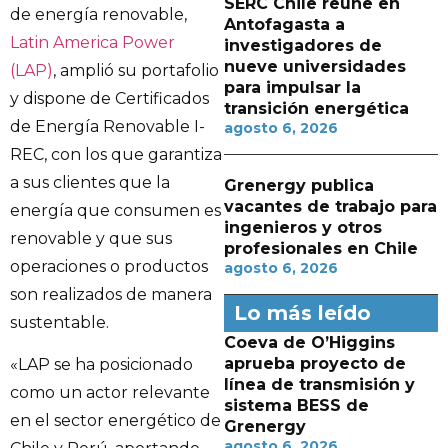
SERC Chile reúne en
de energía renovable,
Antofagasta a
Latin America Power
investigadores de
nueve universidades
(LAP)
, amplió su portafolio
para impulsar la
y dispone de Certificados
transición energética
de Energía Renovable I-
agosto 6, 2026
REC, con los que garantiza
a sus clientes que la
Grenergy publica
vacantes de trabajo para
energía que consumen es
ingenieros y otros
renovable y que sus
profesionales en Chile
operaciones o productos
agosto 6, 2026
son realizados de manera
Lo más leído
sustentable.
Coeva de O’Higgins
aprueba proyecto de
«LAP se ha posicionado
línea de transmisión y
como un actor relevante
sistema BESS de
en el sector energético de
Grenergy
agosto 6, 2026