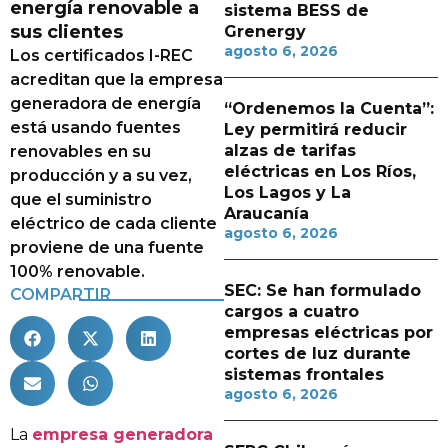
energía renovable a
sistema BESS de
sus clientes
Grenergy
agosto 6, 2026
Los certificados I-REC
acreditan que la empresa
generadora de energía
“Ordenemos la Cuenta”:
está usando fuentes
Ley permitirá reducir
alzas de tarifas
renovables en su
eléctricas en Los Ríos,
producción y a su vez,
Los Lagos y La
que el suministro
Araucanía
eléctrico de cada cliente
agosto 6, 2026
proviene de una fuente
100% renovable.
SEC: Se han formulado
COMPARTIR
cargos a cuatro
empresas eléctricas por
cortes de luz durante
sistemas frontales
agosto 6, 2026
La
empresa generadora