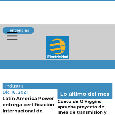
Tendencias
Siguenos
Industria
Dic 16, 2021
Lo último del mes
Latin America Power
Coeva de O’Higgins
entrega certificación
aprueba proyecto de
internacional de
línea de transmisión y