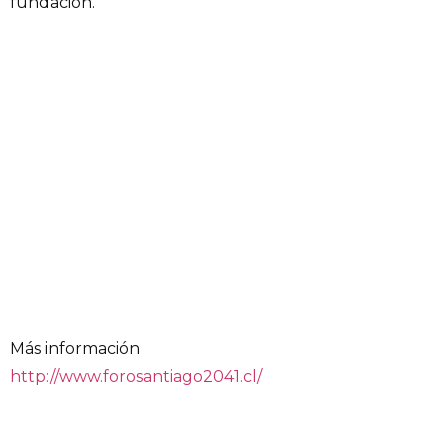
fundación.
Más información
http://www.forosantiago2041.cl/