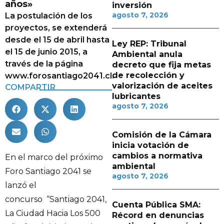
años»
inversión
agosto 7, 2026
La postulación de los
proyectos, se extenderá
desde el 15 de abril hasta
Ley REP: Tribunal
el 15 de junio 2015, a
Ambiental anula
través de la página
decreto que fija metas
de recolección y
www.forosantiago2041.cl.
valorización de aceites
COMPARTIR
lubricantes
agosto 7, 2026
Comisión de la Cámara
inicia votación de
cambios a normativa
En el marco del próximo
ambiental
Foro Santiago 2041 se
agosto 7, 2026
lanzó el
concurso “Santiago 2041,
Cuenta Pública SMA:
La Ciudad Hacia Los 500
Récord en denuncias