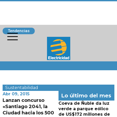
Tendencias
Siguenos
Sustentabilidad
Abr 09, 2015
Lo último del mes
Lanzan concurso
Coeva de Ñuble da luz
«Santiago 2041, la
verde a parque eólico
Ciudad hacia los 500
de US$172 millones de