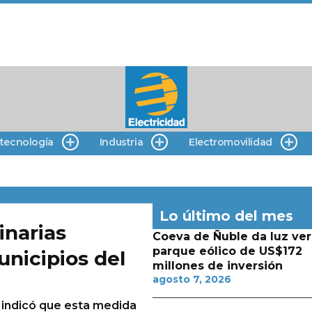
 tecnología
Industria
Electromovilidad
Lo último del mes
inarias
Coeva de Ñuble da luz ver
parque eólico de US$172
nicipios del
millones de inversión
agosto 7, 2026
 indicó que esta medida