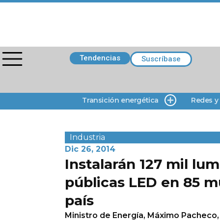
Tendencias
Suscríbase
Transición energética
Redes y
Industria
Dic 26, 2014
Instalarán 127 mil lum
públicas LED en 85 mu
país
Ministro de Energía, Máximo Pacheco,