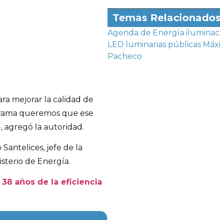
Temas Relacionado
Agenda de Energía
iluminac
LED
luminarias públicas
Máx
Pacheco
ra mejorar la calidad de
ograma queremos que ese
, agregó la autoridad.
Santelices, jefe de la
isterio de Energía.
s 38 años de la eficiencia