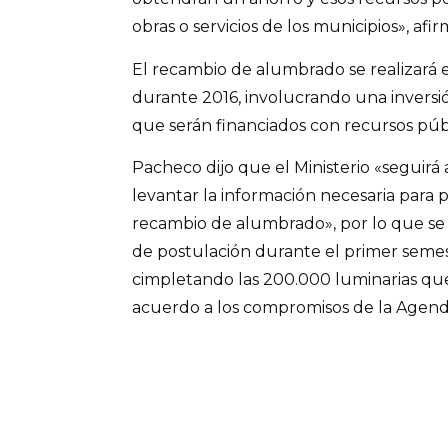
obras o servicios de los municipios», af
El recambio de alumbrado se realizará 
durante 2016, involucrando una inversi
que serán financiados con recursos públ
Pacheco dijo que el Ministerio «seguirá
levantar la información necesaria para 
recambio de alumbrado», por lo que se
de postulación durante el primer semest
cimpletando las 200.000 luminarias qu
acuerdo a los compromisos de la Agend