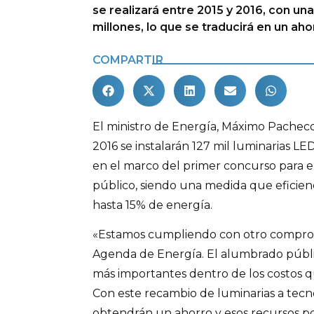
se realizará entre 2015 y 2016, con un
millones, lo que se traducirá en un ah
COMPARTIR
El ministro de Energía, Máximo Pacheco
2016 se instalarán 127 mil luminarias LE
en el marco del primer concurso para 
público, siendo una medida que eficien
hasta 15% de energía.
«Estamos cumpliendo con otro compro
Agenda de Energía. El alumbrado públi
más importantes dentro de los costos qu
Con este recambio de luminarias a tecno
obtendrán un ahorro y esos recursos po