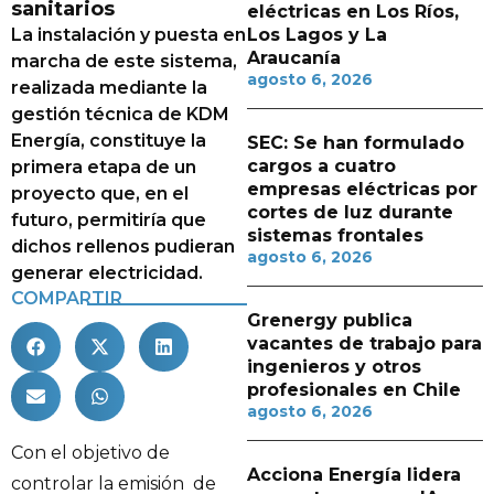
sanitarios
eléctricas en Los Ríos,
La instalación y puesta en
Los Lagos y La
Araucanía
marcha de este sistema,
agosto 6, 2026
realizada mediante la
gestión técnica de KDM
Energía, constituye la
SEC: Se han formulado
cargos a cuatro
primera etapa de un
empresas eléctricas por
proyecto que, en el
cortes de luz durante
futuro, permitiría que
sistemas frontales
dichos rellenos pudieran
agosto 6, 2026
generar electricidad.
COMPARTIR
Grenergy publica
vacantes de trabajo para
ingenieros y otros
profesionales en Chile
agosto 6, 2026
Con el objetivo de
Acciona Energía lidera
controlar la emisión de