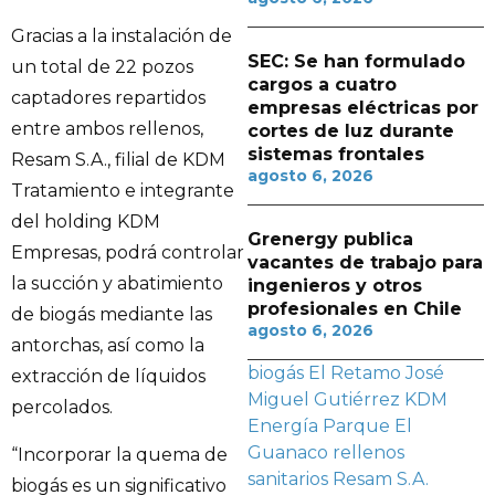
Gracias a la instalación de
SEC: Se han formulado
un total de 22 pozos
cargos a cuatro
captadores repartidos
empresas eléctricas por
entre ambos rellenos,
cortes de luz durante
sistemas frontales
Resam S.A., filial de KDM
agosto 6, 2026
Tratamiento e integrante
del holding KDM
Grenergy publica
Empresas, podrá controlar
vacantes de trabajo para
la succión y abatimiento
ingenieros y otros
profesionales en Chile
de biogás mediante las
agosto 6, 2026
antorchas, así como la
biogás
El Retamo
José
extracción de líquidos
Miguel Gutiérrez
KDM
percolados.
Energía
Parque El
Guanaco
rellenos
“Incorporar la quema de
sanitarios
Resam S.A.
biogás es un significativo