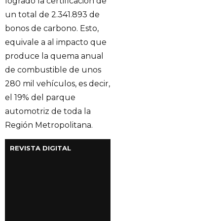
logrado la certificación de
un total de 2.341.893 de
bonos de carbono. Esto,
equivale a al impacto que
produce la quema anual
de combustible de unos
280 mil vehículos, es decir,
el 19% del parque
automotriz de toda la
Región Metropolitana.
REVISTA DIGITAL