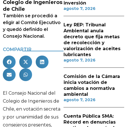
Colegio de Ingenieros
inversión
de Chile
agosto 7, 2026
También se procedió a
eligir al Comité Ejecutivo
Ley REP: Tribunal
y quedó definido el
Ambiental anula
Consejo Nacional.
decreto que fija metas
de recolección y
valorización de aceites
COMPARTIR
lubricantes
agosto 7, 2026
Comisión de la Cámara
inicia votación de
cambios a normativa
El Consejo Nacional del
ambiental
agosto 7, 2026
Colegio de Ingenieros de
Chile, en votación secreta
Cuenta Pública SMA:
y por unanimidad de sus
Récord en denuncias
consejeros presentes,