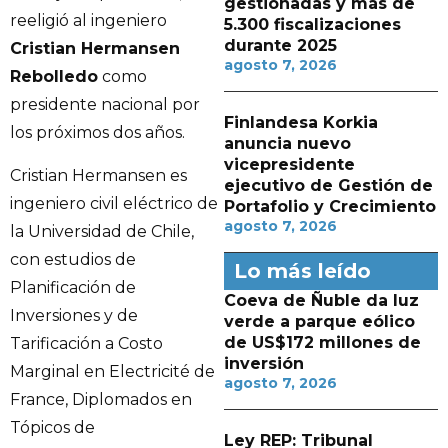
gestionadas y más de
reeligió al ingeniero
5.300 fiscalizaciones
durante 2025
Cristian Hermansen
agosto 7, 2026
Rebolledo
como
presidente nacional por
Finlandesa Korkia
los próximos dos años.
anuncia nuevo
vicepresidente
Cristian Hermansen es
ejecutivo de Gestión de
ingeniero civil eléctrico de
Portafolio y Crecimiento
agosto 7, 2026
la Universidad de Chile,
con estudios de
Lo más leído
Planificación de
Coeva de Ñuble da luz
Inversiones y de
verde a parque eólico
de US$172 millones de
Tarificación a Costo
inversión
Marginal en Electricité de
agosto 7, 2026
France, Diplomados en
Tópicos de
Ley REP: Tribunal