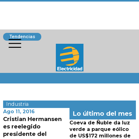
Tendencias
Siguenos
Industria
Ago 11, 2016
Lo último del mes
Cristian Hermansen
Coeva de Ñuble da luz
es reelegido
verde a parque eólico
presidente del
de US$172 millones de