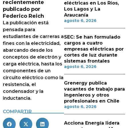
recientemente
eléctricas en Los Ríos,
publicado por
Los Lagos y La
Araucanía
Federico Reich
agosto 6, 2026
La publicación está
pensada para
estudiantes de carreras a
SEC: Se han formulado
cargos a cuatro
fines con la electricidad,
empresas eléctricas por
abarcando desde los
cortes de luz durante
conceptos de electrón y
sistemas frontales
carga eléctrica, hasta los
agosto 6, 2026
componentes de un
circuito eléctrico como la
Grenergy publica
resistencia, el
vacantes de trabajo para
condensador y la
ingenieros y otros
inductancia.
profesionales en Chile
agosto 6, 2026
COMPARTIR
Acciona Energía lidera