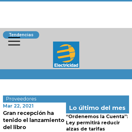
Tendencias
Siguenos
Proveedores
Mar 22, 2021
Lo último del mes
Gran recepción ha
“Ordenemos la Cuenta”:
tenido el lanzamiento
Ley permitirá reducir
del libro
alzas de tarifas