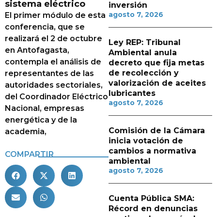
sistema eléctrico
inversión
agosto 7, 2026
El primer módulo de esta
conferencia, que se
realizará el 2 de octubre
Ley REP: Tribunal
en Antofagasta,
Ambiental anula
contempla el análisis de
decreto que fija metas
de recolección y
representantes de las
valorización de aceites
autoridades sectoriales,
lubricantes
del Coordinador Eléctrico
agosto 7, 2026
Nacional, empresas
energética y de la
Comisión de la Cámara
academia,
inicia votación de
cambios a normativa
COMPARTIR
ambiental
agosto 7, 2026
Cuenta Pública SMA:
Récord en denuncias