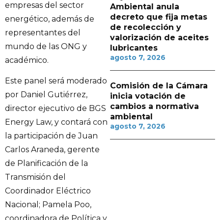
empresas del sector
Ambiental anula
decreto que fija metas
energético, además de
de recolección y
representantes del
valorización de aceites
mundo de las ONG y
lubricantes
agosto 7, 2026
académico.
Este panel será moderado
Comisión de la Cámara
por Daniel Gutiérrez,
inicia votación de
cambios a normativa
director ejecutivo de BGS
ambiental
Energy Law, y contará con
agosto 7, 2026
la participación de Juan
Carlos Araneda, gerente
de Planificación de la
Transmisión del
Coordinador Eléctrico
Nacional; Pamela Poo,
coordinadora de Política y