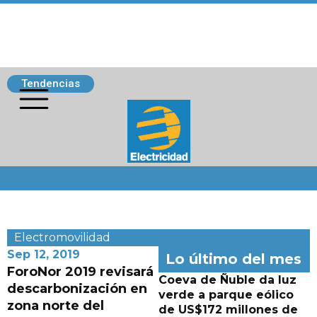
Tendencias
Siguenos
Electromovilidad
Sep 12, 2019
Lo último del mes
ForoNor 2019 revisará
Coeva de Ñuble da luz
descarbonización en
verde a parque eólico
zona norte del
de US$172 millones de