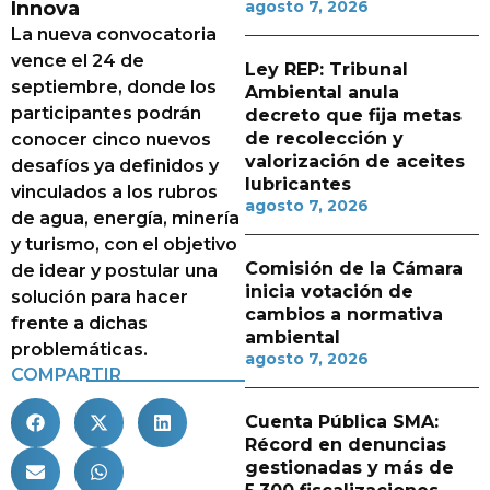
Innova
agosto 7, 2026
La nueva convocatoria
vence el 24 de
Ley REP: Tribunal
septiembre, donde los
Ambiental anula
participantes podrán
decreto que fija metas
de recolección y
conocer cinco nuevos
valorización de aceites
desafíos ya definidos y
lubricantes
vinculados a los rubros
agosto 7, 2026
de agua, energía, minería
y turismo, con el objetivo
Comisión de la Cámara
de idear y postular una
inicia votación de
solución para hacer
cambios a normativa
frente a dichas
ambiental
problemáticas.
agosto 7, 2026
COMPARTIR
Cuenta Pública SMA:
Récord en denuncias
gestionadas y más de