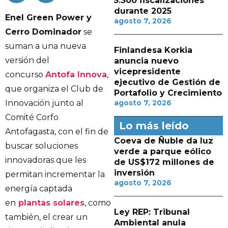
5.300 fiscalizaciones
durante 2025
Enel Green Power y
agosto 7, 2026
Cerro Dominador
se
suman a una nueva
Finlandesa Korkia
versión del
anuncia nuevo
vicepresidente
concurso
Antofa Innova
,
ejecutivo de Gestión de
que organiza el Club de
Portafolio y Crecimiento
Innovación junto al
agosto 7, 2026
Comité Corfo
Lo más leído
Antofagasta, con el fin de
Coeva de Ñuble da luz
buscar soluciones
verde a parque eólico
innovadoras que les
de US$172 millones de
inversión
permitan incrementar la
agosto 7, 2026
energía captada
en
plantas solares
, como
Ley REP: Tribunal
también, el crear un
Ambiental anula