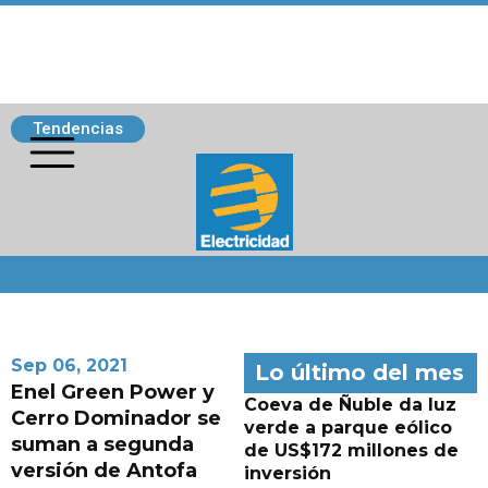
Tendencias
Siguenos
Sep 06, 2021
Lo último del mes
Enel Green Power y
Coeva de Ñuble da luz
Cerro Dominador se
verde a parque eólico
suman a segunda
de US$172 millones de
versión de Antofa
inversión