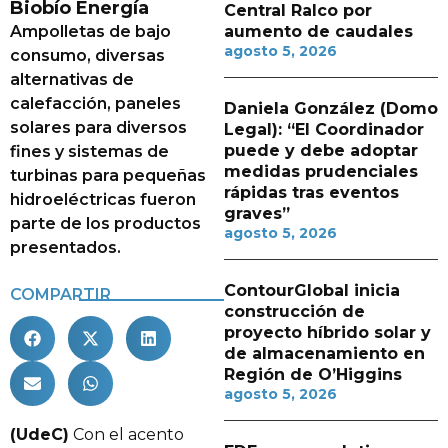
Biobío Energía
Central Ralco por
Ampolletas de bajo
aumento de caudales
agosto 5, 2026
consumo, diversas
alternativas de
calefacción, paneles
Daniela González (Domo
solares para diversos
Legal): “El Coordinador
puede y debe adoptar
fines y sistemas de
medidas prudenciales
turbinas para pequeñas
rápidas tras eventos
hidroeléctricas fueron
graves”
parte de los productos
agosto 5, 2026
presentados.
ContourGlobal inicia
COMPARTIR
construcción de
proyecto híbrido solar y
de almacenamiento en
Región de O’Higgins
agosto 5, 2026
(UdeC)
Con el acento