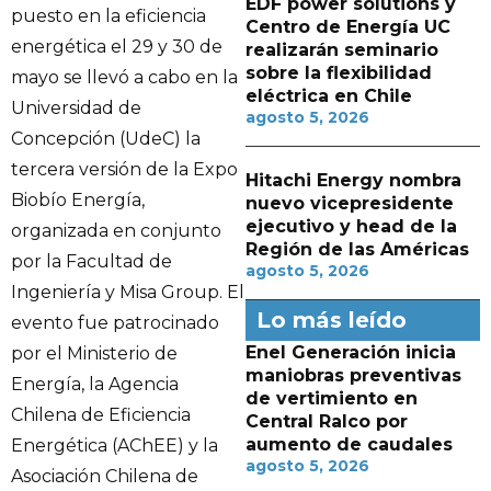
EDF power solutions y
puesto en la eficiencia
Centro de Energía UC
energética el 29 y 30 de
realizarán seminario
sobre la flexibilidad
mayo se llevó a cabo en la
eléctrica en Chile
Universidad de
agosto 5, 2026
Concepción (UdeC) la
tercera versión de la Expo
Hitachi Energy nombra
Biobío Energía,
nuevo vicepresidente
ejecutivo y head de la
organizada en conjunto
Región de las Américas
por la Facultad de
agosto 5, 2026
Ingeniería y Misa Group. El
Lo más leído
evento fue patrocinado
Enel Generación inicia
por el Ministerio de
maniobras preventivas
Energía, la Agencia
de vertimiento en
Chilena de Eficiencia
Central Ralco por
aumento de caudales
Energética (AChEE) y la
agosto 5, 2026
Asociación Chilena de