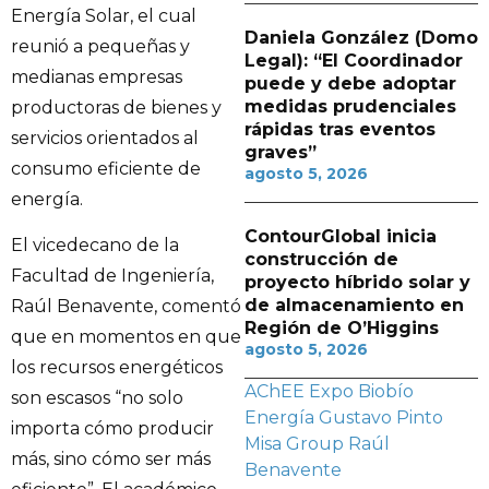
Energía Solar, el cual
Daniela González (Domo
reunió a pequeñas y
Legal): “El Coordinador
medianas empresas
puede y debe adoptar
medidas prudenciales
productoras de bienes y
rápidas tras eventos
servicios orientados al
graves”
consumo eficiente de
agosto 5, 2026
energía.
ContourGlobal inicia
El vicedecano de la
construcción de
Facultad de Ingeniería,
proyecto híbrido solar y
de almacenamiento en
Raúl Benavente, comentó
Región de O’Higgins
que en momentos en que
agosto 5, 2026
los recursos energéticos
AChEE
Expo Biobío
son escasos “no solo
Energía
Gustavo Pinto
importa cómo producir
Misa Group
Raúl
más, sino cómo ser más
Benavente