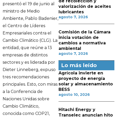
de recolección y
presentó el 19 de junio al
valorización de aceites
ministro de Medio
lubricantes
agosto 7, 2026
Ambiente, Pablo Badenier,
el Centro de Líderes
Comisión de la Cámara
Empresariales contra el
inicia votación de
Cambio Climático (CLG). La
cambios a normativa
entidad, que reúne a 13
ambiental
agosto 7, 2026
empresas de distintos
sectores y es liderada por
Lo más leído
Dieter Linneberg, expuso
Agrícola invierte en
tres recomendaciones
proyecto de energía
solar y almacenamiento
principales. Esto, con miras
BESS
a la Conferencia de
agosto 10, 2026
Naciones Unidas sobre
Cambio Climático,
Hitachi Energy y
conocida como COP21,
Transelec anuncian hito