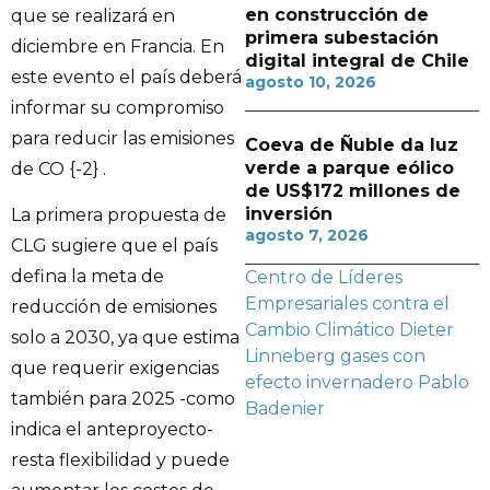
en construcción de
que se realizará en
primera subestación
diciembre en Francia. En
digital integral de Chile
este evento el país deberá
agosto 10, 2026
informar su compromiso
para reducir las emisiones
Coeva de Ñuble da luz
verde a parque eólico
de CO {-2} .
de US$172 millones de
inversión
La primera propuesta de
agosto 7, 2026
CLG sugiere que el país
defina la meta de
Centro de Líderes
Empresariales contra el
reducción de emisiones
Cambio Climático
Dieter
solo a 2030, ya que estima
Linneberg
gases con
que requerir exigencias
efecto invernadero
Pablo
también para 2025 -como
Badenier
indica el anteproyecto-
resta flexibilidad y puede