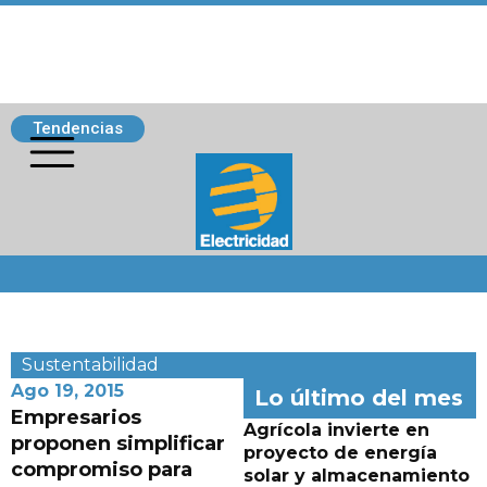
Tendencias
Siguenos
Sustentabilidad
Ago 19, 2015
Lo último del mes
Empresarios
Agrícola invierte en
proponen simplificar
proyecto de energía
compromiso para
solar y almacenamiento