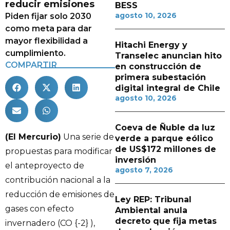
reducir emisiones
BESS
agosto 10, 2026
Piden fijar solo 2030
como meta para dar
mayor flexibilidad a
Hitachi Energy y
cumplimiento.
Transelec anuncian hito
COMPARTIR
en construcción de
primera subestación
digital integral de Chile
agosto 10, 2026
Coeva de Ñuble da luz
(El Mercurio)
Una serie de
verde a parque eólico
de US$172 millones de
propuestas para modificar
inversión
el anteproyecto de
agosto 7, 2026
contribución nacional a la
reducción de emisiones de
Ley REP: Tribunal
gases con efecto
Ambiental anula
decreto que fija metas
invernadero (CO {-2} ),