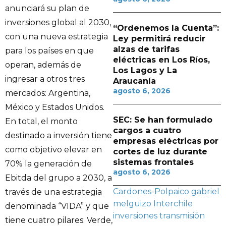
anunciará su plan de
inversiones global al 2030,
“Ordenemos la Cuenta”:
con una nueva estrategia
Ley permitirá reducir
alzas de tarifas
para los países en que
eléctricas en Los Ríos,
operan, además de
Los Lagos y La
ingresar a otros tres
Araucanía
agosto 6, 2026
mercados: Argentina,
México y Estados Unidos.
SEC: Se han formulado
En total, el monto
cargos a cuatro
destinado a inversión tiene
empresas eléctricas por
como objetivo elevar en
cortes de luz durante
sistemas frontales
70% la generación de
agosto 6, 2026
Ebitda del grupo a 2030, a
Cardones-Polpaico
gabriel
través de una estrategia
melguizo
Interchile
denominada “VIDA” y que
inversiones
transmisión
tiene cuatro pilares: Verde,