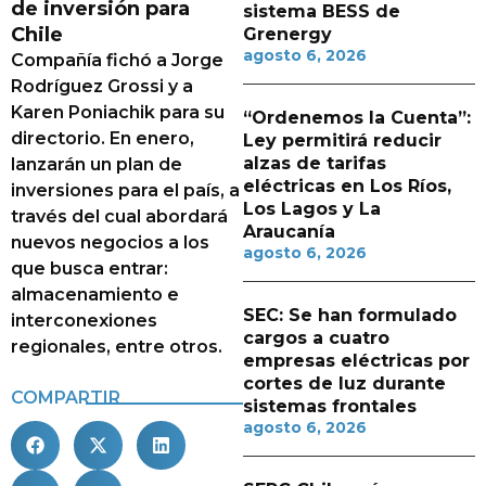
de inversión para
sistema BESS de
Chile
Grenergy
agosto 6, 2026
Compañía fichó a Jorge
Rodríguez Grossi y a
Karen Poniachik para su
“Ordenemos la Cuenta”:
directorio. En enero,
Ley permitirá reducir
alzas de tarifas
lanzarán un plan de
eléctricas en Los Ríos,
inversiones para el país, a
Los Lagos y La
través del cual abordará
Araucanía
nuevos negocios a los
agosto 6, 2026
que busca entrar:
almacenamiento e
SEC: Se han formulado
interconexiones
cargos a cuatro
regionales, entre otros.
empresas eléctricas por
cortes de luz durante
COMPARTIR
sistemas frontales
agosto 6, 2026