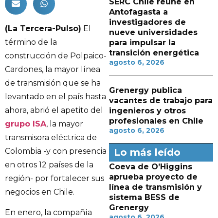
SERC Chile reúne en
Antofagasta a
investigadores de
(La Tercera-Pulso)
El
nueve universidades
término de la
para impulsar la
transición energética
construcción de Polpaico-
agosto 6, 2026
Cardones, la mayor línea
de transmisión que se ha
Grenergy publica
levantado en el país hasta
vacantes de trabajo para
ahora, abrió el apetito del
ingenieros y otros
profesionales en Chile
grupo ISA
, la mayor
agosto 6, 2026
transmisora eléctrica de
Colombia -y con presencia
Lo más leído
en otros 12 países de la
Coeva de O’Higgins
aprueba proyecto de
región- por fortalecer sus
línea de transmisión y
negocios en Chile.
sistema BESS de
Grenergy
En enero, la compañía
agosto 6, 2026