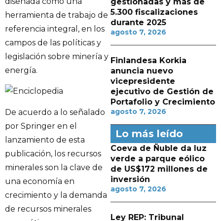
diseñada como una
gestionadas y más de
5.300 fiscalizaciones
herramienta de trabajo de
durante 2025
referencia integral, en los
agosto 7, 2026
campos de las políticas y
legislación sobre minería y
Finlandesa Korkia
energía.
anuncia nuevo
vicepresidente
ejecutivo de Gestión de
Portafolio y Crecimiento
agosto 7, 2026
De acuerdo a lo señalado
por Springer en el
Lo más leído
lanzamiento de esta
Coeva de Ñuble da luz
publicación, los recursos
verde a parque eólico
minerales son la clave de
de US$172 millones de
inversión
una economía en
agosto 7, 2026
crecimiento y la demanda
de recursos minerales
Ley REP: Tribunal