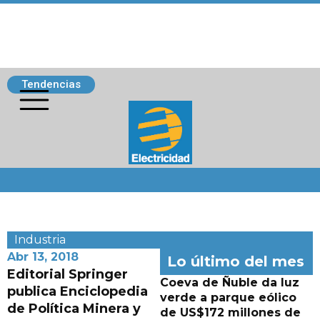
Tendencias
Siguenos
Industria
Abr 13, 2018
Lo último del mes
Editorial Springer
Coeva de Ñuble da luz
publica Enciclopedia
verde a parque eólico
de Política Minera y
de US$172 millones de