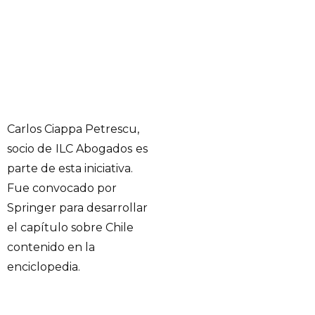
Carlos Ciappa Petrescu,
socio de
ILC Abogados
es
parte de esta iniciativa.
Fue convocado por
Springer para desarrollar
el capítulo sobre Chile
contenido en la
enciclopedia.