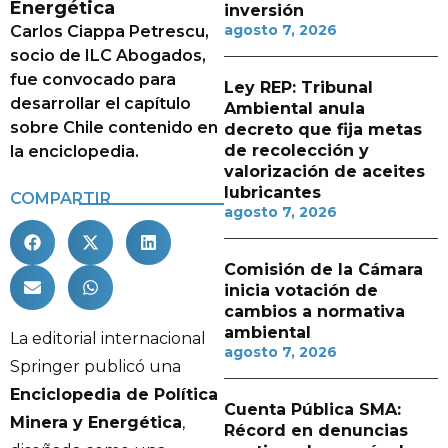
Energética
inversión
agosto 7, 2026
Carlos Ciappa Petrescu,
socio de ILC Abogados,
fue convocado para
Ley REP: Tribunal
desarrollar el capítulo
Ambiental anula
sobre Chile contenido en
decreto que fija metas
de recolección y
la enciclopedia.
valorización de aceites
lubricantes
COMPARTIR
agosto 7, 2026
Comisión de la Cámara
inicia votación de
cambios a normativa
ambiental
La editorial internacional
agosto 7, 2026
Springer publicó una
Enciclopedia de Política
Cuenta Pública SMA:
Minera y Energética
,
Récord en denuncias