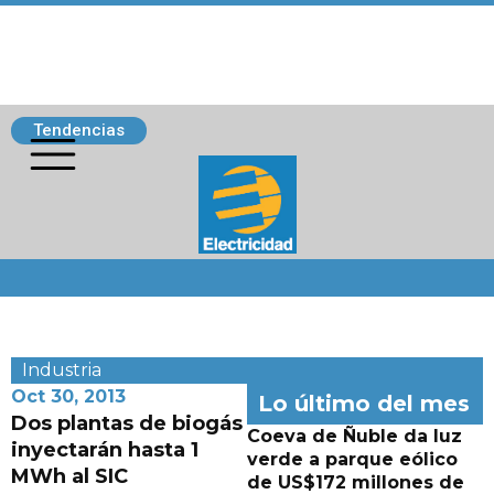
Tendencias
Siguenos
Industria
Oct 30, 2013
Lo último del mes
Dos plantas de biogás
Coeva de Ñuble da luz
inyectarán hasta 1
verde a parque eólico
MWh al SIC
de US$172 millones de