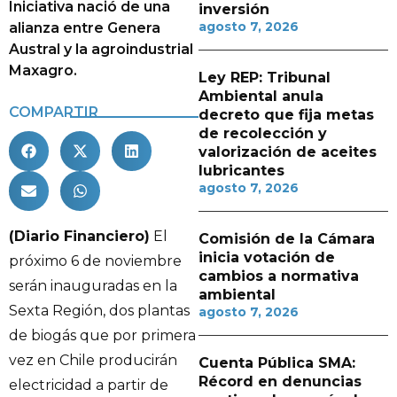
Iniciativa nació de una
inversión
agosto 7, 2026
alianza entre Genera
Austral y la agroindustrial
Maxagro.
Ley REP: Tribunal
Ambiental anula
COMPARTIR
decreto que fija metas
de recolección y
valorización de aceites
lubricantes
agosto 7, 2026
(Diario Financiero)
El
Comisión de la Cámara
inicia votación de
próximo 6 de noviembre
cambios a normativa
serán inauguradas en la
ambiental
Sexta Región, dos plantas
agosto 7, 2026
de biogás que por primera
vez en Chile producirán
Cuenta Pública SMA:
Récord en denuncias
electricidad a partir de