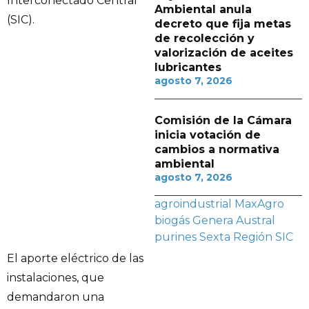
Interconectado Central
Ambiental anula
(SIC).
decreto que fija metas
de recolección y
valorización de aceites
lubricantes
agosto 7, 2026
Comisión de la Cámara
inicia votación de
cambios a normativa
ambiental
agosto 7, 2026
agroindustrial MaxAgro
biogás
Genera Austral
purines
Sexta Región
SIC
El aporte eléctrico de las
instalaciones, que
demandaron una