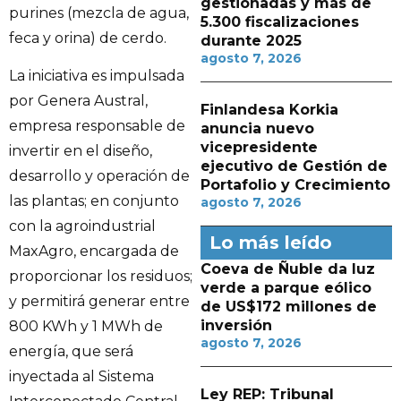
gestionadas y más de
purines (mezcla de agua,
5.300 fiscalizaciones
feca y orina) de cerdo.
durante 2025
agosto 7, 2026
La iniciativa es impulsada
por Genera Austral,
Finlandesa Korkia
empresa responsable de
anuncia nuevo
vicepresidente
invertir en el diseño,
ejecutivo de Gestión de
desarrollo y operación de
Portafolio y Crecimiento
las plantas; en conjunto
agosto 7, 2026
con la agroindustrial
Lo más leído
MaxAgro, encargada de
Coeva de Ñuble da luz
proporcionar los residuos;
verde a parque eólico
y permitirá generar entre
de US$172 millones de
inversión
800 KWh y 1 MWh de
agosto 7, 2026
energía, que será
inyectada al Sistema
Ley REP: Tribunal