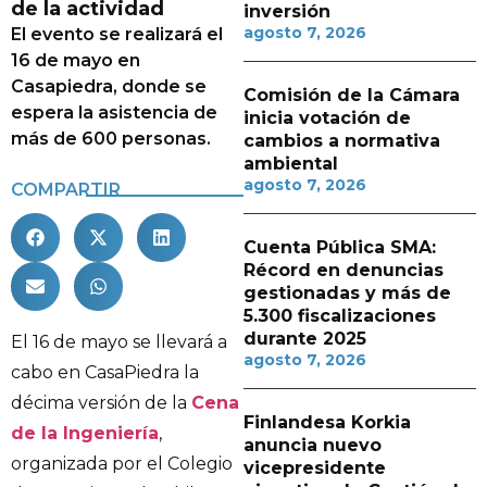
de la actividad
inversión
agosto 7, 2026
El evento se realizará el
16 de mayo en
Casapiedra, donde se
Comisión de la Cámara
espera la asistencia de
inicia votación de
más de 600 personas.
cambios a normativa
ambiental
agosto 7, 2026
COMPARTIR
Cuenta Pública SMA:
Récord en denuncias
gestionadas y más de
5.300 fiscalizaciones
durante 2025
El 16 de mayo se llevará a
agosto 7, 2026
cabo en CasaPiedra la
décima versión de la
Cena
Finlandesa Korkia
de la Ingeniería
,
anuncia nuevo
organizada por el Colegio
vicepresidente