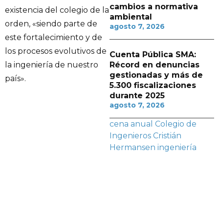
cambios a normativa
existencia del colegio de la
ambiental
orden, «siendo parte de
agosto 7, 2026
este fortalecimiento y de
los procesos evolutivos de
Cuenta Pública SMA:
Récord en denuncias
la ingeniería de nuestro
gestionadas y más de
país».
5.300 fiscalizaciones
durante 2025
agosto 7, 2026
cena anual
Colegio de
Ingenieros
Cristián
Hermansen
ingeniería