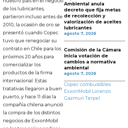
nuestro país en el negocio
Ambiental anula
de los lubricantes,
decreto que fija metas
de recolección y
partieron incluso antes de
valorización de aceites
2010, la ocasión de oro se
lubricantes
presentó cuando Copec
agosto 7, 2026
tuvo que renegociar su
contrato en Chile para los
Comisión de la Cámara
inicia votación de
próximos 20 años para
cambios a normativa
comercializar los
ambiental
productos de la firma
agosto 7, 2026
internacional. Estas
Copec combustibles
tratativas llegaron a buen
ExxonMobil
Lorenzo
puerto, y hace 11 días la
Gazmuri
Terpel
compañía chilena anunció
la compra de los distintos
negocios de ExxonMobil