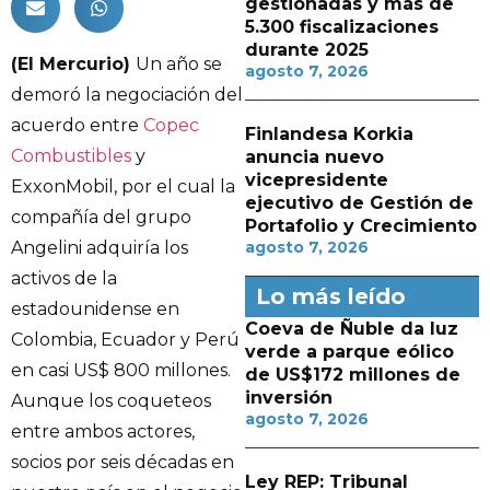
gestionadas y más de
5.300 fiscalizaciones
durante 2025
(El Mercurio)
Un año se
agosto 7, 2026
demoró la negociación del
acuerdo entre
Copec
Finlandesa Korkia
Combustibles
y
anuncia nuevo
vicepresidente
ExxonMobil, por el cual la
ejecutivo de Gestión de
compañía del grupo
Portafolio y Crecimiento
Angelini adquiría los
agosto 7, 2026
activos de la
Lo más leído
estadounidense en
Coeva de Ñuble da luz
Colombia, Ecuador y Perú
verde a parque eólico
en casi US$ 800 millones.
de US$172 millones de
inversión
Aunque los coqueteos
agosto 7, 2026
entre ambos actores,
socios por seis décadas en
Ley REP: Tribunal