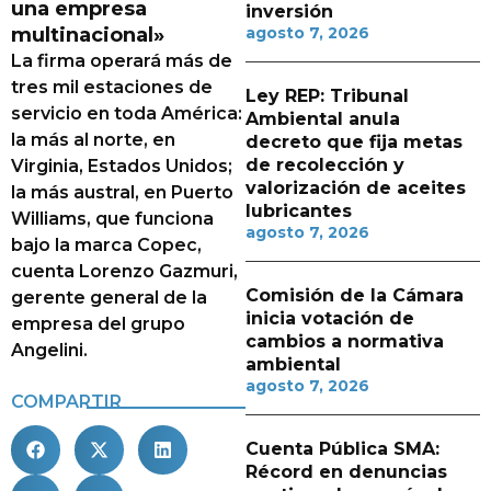
una empresa
inversión
multinacional»
agosto 7, 2026
La firma operará más de
tres mil estaciones de
Ley REP: Tribunal
servicio en toda América:
Ambiental anula
la más al norte, en
decreto que fija metas
de recolección y
Virginia, Estados Unidos;
valorización de aceites
la más austral, en Puerto
lubricantes
Williams, que funciona
agosto 7, 2026
bajo la marca Copec,
cuenta Lorenzo Gazmuri,
Comisión de la Cámara
gerente general de la
inicia votación de
empresa del grupo
cambios a normativa
Angelini.
ambiental
agosto 7, 2026
COMPARTIR
Cuenta Pública SMA:
Récord en denuncias