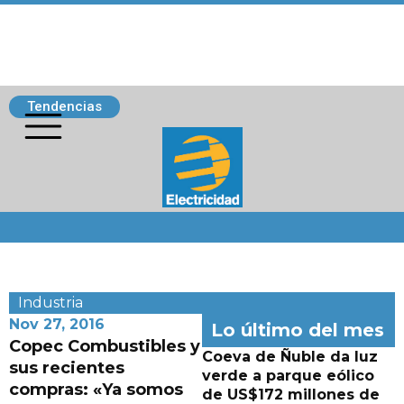
Tendencias
Siguenos
Industria
Nov 27, 2016
Lo último del mes
Copec Combustibles y
Coeva de Ñuble da luz
sus recientes
verde a parque eólico
compras: «Ya somos
de US$172 millones de