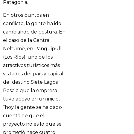
Patagonia.
En otros puntos en
conflicto, la gente ha ido
cambiando de postura. En
el caso de la Central
Neltume, en Panguipulli
(Los Ríos), uno de los
atractivos turísticos más
visitados del país y capital
del destino Siete Lagos.
Pese a que la empresa
tuvo apoyo en un inicio,
“hoy la gente se ha dado
cuenta de que el
proyecto no es lo que se
prometió hace cuatro