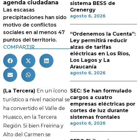
agenda ciudadana
sistema BESS de
Las escasas
Grenergy
agosto 6, 2026
precipitaciones han sido
motivo de conflictos
sociales en al menos 47
“Ordenemos la Cuenta”:
puntos del territorio.
Ley permitirá reducir
COMPARTIR
alzas de tarifas
eléctricas en Los Ríos,
Los Lagos y La
Araucanía
agosto 6, 2026
(La Tercera)
En un ícono
SEC: Se han formulado
cargos a cuatro
turístico a nivel nacional se
empresas eléctricas por
ha convertido el Valle de
cortes de luz durante
Huasco, en la Tercera
sistemas frontales
agosto 6, 2026
Región. Si bien Freirina y
Alto del Carmen se