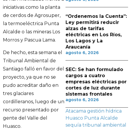
iniciativas como la planta
de cerdos de Agrosuper,
“Ordenemos la Cuenta”:
Ley permitirá reducir
la termoeléctrica Punta
alzas de tarifas
Alcalde o las mineras Los
eléctricas en Los Ríos,
Morros y Pascua Lama.
Los Lagos y La
Araucanía
De hecho, esta semana el
agosto 6, 2026
Tribunal Ambiental de
Santiago falló en favor del
SEC: Se han formulado
cargos a cuatro
proyecto, ya que no se
empresas eléctricas por
pudo acreditar daño en
cortes de luz durante
tres glaciares
sistemas frontales
agosto 6, 2026
cordilleranos, luego de un
recurso presentado por
Atacama
gestión hídrica
gente del Valle del
Huasco
Punta Alcalde
sequía
tribunal ambiental
Huasco.