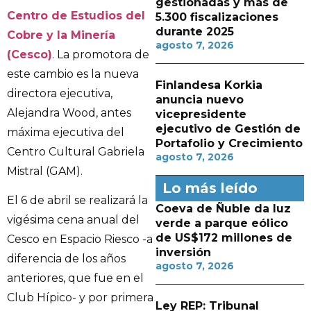
gestionadas y más de
Centro de Estudios del
5.300 fiscalizaciones
durante 2025
Cobre y la Minería
agosto 7, 2026
(Cesco)
. La promotora de
este cambio es la nueva
Finlandesa Korkia
directora ejecutiva,
anuncia nuevo
Alejandra Wood, antes
vicepresidente
ejecutivo de Gestión de
máxima ejecutiva del
Portafolio y Crecimiento
Centro Cultural Gabriela
agosto 7, 2026
Mistral (GAM).
Lo más leído
El 6 de abril se realizará la
Coeva de Ñuble da luz
vigésima cena anual del
verde a parque eólico
de US$172 millones de
Cesco en Espacio Riesco -a
inversión
diferencia de los años
agosto 7, 2026
anteriores, que fue en el
Club Hípico- y por primera
Ley REP: Tribunal