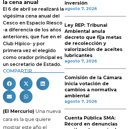
la cena anual
inversión
agosto 7, 2026
El 6 de abril se realizará la
vigésima cena anual del
Cesco en Espacio Riesco
Ley REP: Tribunal
-a diferencia de los años
Ambiental anula
anteriores, que fue en el
decreto que fija metas
de recolección y
Club Hípico- y por
valorización de aceites
primera vez el elegido
lubricantes
como orador principal es
agosto 7, 2026
un secretario de Estado.
COMPARTIR
Comisión de la Cámara
inicia votación de
cambios a normativa
ambiental
agosto 7, 2026
(El Mercurio)
Una nueva
Cuenta Pública SMA:
cara es la que quiere
Récord en denuncias
mostrar este año el