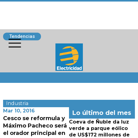
Tendencias
Siguenos
Industria
Mar 10, 2016
Lo último del mes
Cesco se reformula y
Coeva de Ñuble da luz
Máximo Pacheco será
verde a parque eólico
el orador principal en
de US$172 millones de