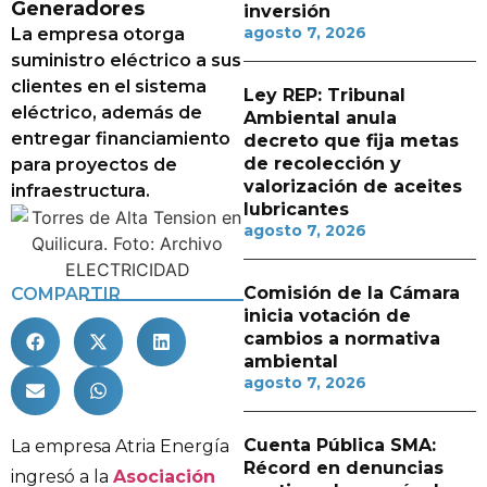
Generadores
inversión
agosto 7, 2026
La empresa otorga
suministro eléctrico a sus
clientes en el sistema
Ley REP: Tribunal
eléctrico, además de
Ambiental anula
entregar financiamiento
decreto que fija metas
de recolección y
para proyectos de
valorización de aceites
infraestructura.
lubricantes
agosto 7, 2026
Comisión de la Cámara
COMPARTIR
inicia votación de
cambios a normativa
ambiental
agosto 7, 2026
Cuenta Pública SMA:
La empresa Atria Energía
Récord en denuncias
ingresó a la
Asociación