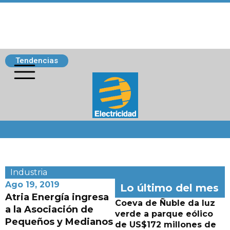
Tendencias
Siguenos
Industria
Ago 19, 2019
Lo último del mes
Atria Energía ingresa
Coeva de Ñuble da luz
a la Asociación de
verde a parque eólico
Pequeños y Medianos
de US$172 millones de