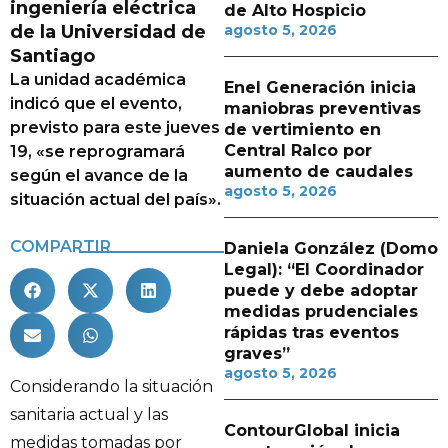
ingeniería eléctrica
de Alto Hospicio
de la Universidad de
agosto 5, 2026
Santiago
La unidad académica
Enel Generación inicia
indicó que el evento,
maniobras preventivas
previsto para este jueves
de vertimiento en
Central Ralco por
19, «se reprogramará
aumento de caudales
según el avance de la
agosto 5, 2026
situación actual del país».
COMPARTIR
Daniela González (Domo
Legal): “El Coordinador
puede y debe adoptar
medidas prudenciales
rápidas tras eventos
graves”
agosto 5, 2026
Considerando la situación
sanitaria actual y las
ContourGlobal inicia
medidas tomadas por