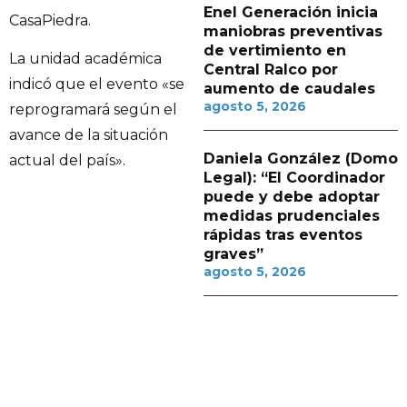
Enel Generación inicia
CasaPiedra.
maniobras preventivas
de vertimiento en
La unidad académica
Central Ralco por
indicó que el evento «se
aumento de caudales
agosto 5, 2026
reprogramará según el
avance de la situación
Daniela González (Domo
actual del país».
Legal): “El Coordinador
puede y debe adoptar
medidas prudenciales
rápidas tras eventos
graves”
agosto 5, 2026