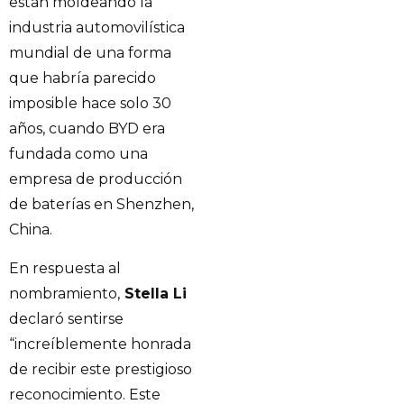
están moldeando la
industria automovilística
mundial de una forma
que habría parecido
imposible hace solo 30
años, cuando BYD era
fundada como una
empresa de producción
de baterías en Shenzhen,
China.
En respuesta al
nombramiento,
Stella Li
declaró sentirse
“increíblemente honrada
de recibir este prestigioso
reconocimiento. Este