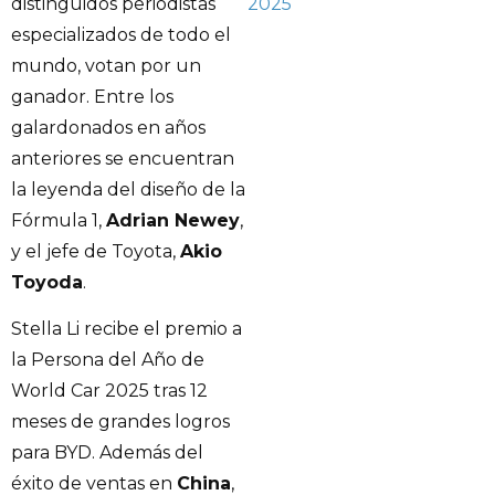
2025
distinguidos periodistas
especializados de todo el
mundo, votan por un
ganador. Entre los
galardonados en años
anteriores se encuentran
la leyenda del diseño de la
Fórmula 1,
Adrian Newey
,
y el jefe de Toyota,
Akio
Toyoda
.
Stella Li recibe el premio a
la Persona del Año de
World Car 2025 tras 12
meses de grandes logros
para BYD. Además del
éxito de ventas en
China
,