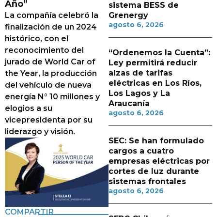
Año”
sistema BESS de
La compañía celebró la
Grenergy
agosto 6, 2026
finalización de un 2024
histórico, con el
reconocimiento del
“Ordenemos la Cuenta”:
jurado de World Car of
Ley permitirá reducir
alzas de tarifas
the Year, la producción
eléctricas en Los Ríos,
del vehículo de nueva
Los Lagos y La
energía N° 10 millones y
Araucanía
elogios a su
agosto 6, 2026
vicepresidenta por su
liderazgo y visión.
SEC: Se han formulado
cargos a cuatro
empresas eléctricas por
cortes de luz durante
sistemas frontales
agosto 6, 2026
COMPARTIR