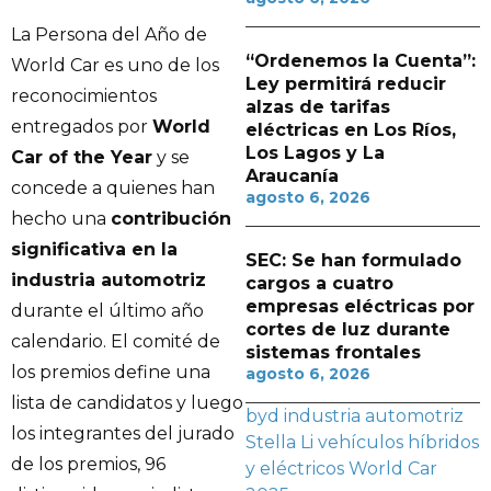
La Persona del Año de
“Ordenemos la Cuenta”:
World Car es uno de los
Ley permitirá reducir
reconocimientos
alzas de tarifas
entregados por
World
eléctricas en Los Ríos,
Los Lagos y La
Car of the Year
y se
Araucanía
concede a quienes han
agosto 6, 2026
hecho una
contribución
significativa en la
SEC: Se han formulado
industria automotriz
cargos a cuatro
empresas eléctricas por
durante el último año
cortes de luz durante
calendario. El comité de
sistemas frontales
los premios define una
agosto 6, 2026
lista de candidatos y luego
byd
industria automotriz
los integrantes del jurado
Stella Li
vehículos híbridos
de los premios, 96
y eléctricos
World Car