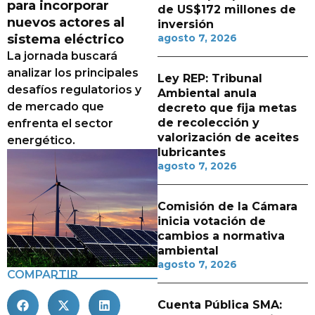
para incorporar
de US$172 millones de
nuevos actores al
inversión
sistema eléctrico
agosto 7, 2026
La jornada buscará
analizar los principales
Ley REP: Tribunal
desafíos regulatorios y
Ambiental anula
de mercado que
decreto que fija metas
de recolección y
enfrenta el sector
valorización de aceites
energético.
lubricantes
agosto 7, 2026
Comisión de la Cámara
inicia votación de
cambios a normativa
ambiental
agosto 7, 2026
COMPARTIR
Cuenta Pública SMA: