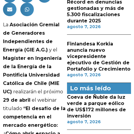
Récord en denuncias
gestionadas y más de
5.300 fiscalizaciones
durante 2025
La
Asociación Gremial
agosto 7, 2026
de Generadores
Independientes de
Finlandesa Korkia
Energía (GIE A.G.)
y el
anuncia nuevo
vicepresidente
Magíster en Ingeniería
ejecutivo de Gestión de
de la Energía de la
Portafolio y Crecimiento
Pontificia Universidad
agosto 7, 2026
Católica de Chile (MIE
Lo más leído
UC)
realizarán el próximo
Coeva de Ñuble da luz
29 de abril
el webinar
verde a parque eólico
titulado
“El desafío de la
de US$172 millones de
inversión
competencia en el
agosto 7, 2026
mercado energético:
¿Cómo abrir espacio a