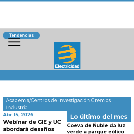
Tendencias
Siguenos
Academia/Centros de Investigación
Gremios
Industria
Abr 15, 2026
Lo último del mes
Webinar de GIE y UC
Coeva de Ñuble da luz
abordará desafíos
verde a parque eólico