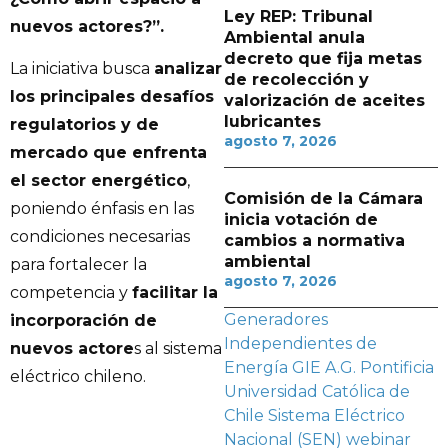
Ley REP: Tribunal
nuevos actores?”.
Ambiental anula
decreto que fija metas
La iniciativa busca
analizar
de recolección y
los principales desafíos
valorización de aceites
lubricantes
regulatorios y de
agosto 7, 2026
mercado que enfrenta
el sector energético
,
Comisión de la Cámara
poniendo énfasis en las
inicia votación de
condiciones necesarias
cambios a normativa
ambiental
para fortalecer la
agosto 7, 2026
competencia y
facilitar la
Generadores
incorporación de
Independientes de
nuevos actore
s al sistema
Energía
GIE A.G.
Pontificia
eléctrico chileno.
Universidad Católica de
Chile
Sistema Eléctrico
Nacional (SEN)
webinar