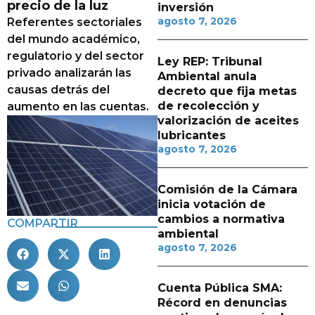
precio de la luz
inversión
agosto 7, 2026
Referentes sectoriales
del mundo académico,
regulatorio y del sector
Ley REP: Tribunal
privado analizarán las
Ambiental anula
causas detrás del
decreto que fija metas
de recolección y
aumento en las cuentas.
valorización de aceites
lubricantes
agosto 7, 2026
Comisión de la Cámara
inicia votación de
cambios a normativa
COMPARTIR
ambiental
agosto 7, 2026
Cuenta Pública SMA:
Récord en denuncias