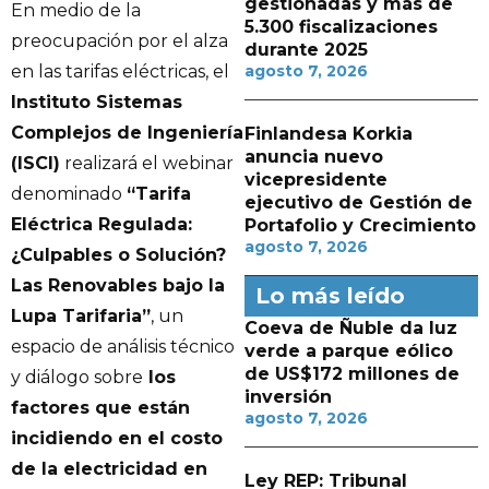
gestionadas y más de
En medio de la
5.300 fiscalizaciones
preocupación por el alza
durante 2025
en las tarifas eléctricas, el
agosto 7, 2026
Instituto Sistemas
Complejos de Ingeniería
Finlandesa Korkia
anuncia nuevo
(ISCI)
realizará el webinar
vicepresidente
denominado
“Tarifa
ejecutivo de Gestión de
Eléctrica Regulada:
Portafolio y Crecimiento
agosto 7, 2026
¿Culpables o Solución?
Las Renovables bajo la
Lo más leído
Lupa Tarifaria”
, un
Coeva de Ñuble da luz
espacio de análisis técnico
verde a parque eólico
de US$172 millones de
y diálogo sobre
los
inversión
factores que están
agosto 7, 2026
incidiendo en el costo
de la electricidad en
Ley REP: Tribunal