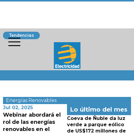
Tendencias
Siguenos
Energías Renovables
Jul 02, 2025
Lo último del mes
Webinar abordará el
Coeva de Ñuble da luz
rol de las energías
verde a parque eólico
renovables en el
de US$172 millones de