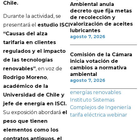
Chile.
Ambiental anula
decreto que fija metas
Durante la actividad, se
de recolección y
valorización de aceites
presentará el
estudio ISCI
lubricantes
“Causas del alza
agosto 7, 2026
tarifaria en clientes
regulados y el impacto
Comisión de la Cámara
de las tecnologías
inicia votación de
cambios a normativa
renovables”
, en voz de
ambiental
Rodrigo Moreno
,
agosto 7, 2026
académico de la
energías renovables
Universidad de Chile y
Instituto Sistemas
jefe de energía en ISCI.
Complejos de Ingeniería
Su exposición abordará
el
tarifa eléctrica
webinar
peso que tienen
elementos como los
contratos antiguos, el