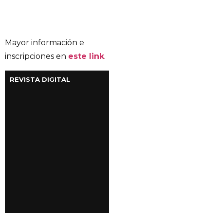
Mayor información e
inscripciones en
este link
.
REVISTA DIGITAL