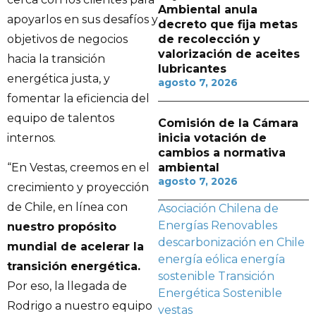
Ambiental anula
apoyarlos en sus desafíos y
decreto que fija metas
objetivos de negocios
de recolección y
valorización de aceites
hacia la transición
lubricantes
energética justa, y
agosto 7, 2026
fomentar la eficiencia del
equipo de talentos
Comisión de la Cámara
internos.
inicia votación de
cambios a normativa
ambiental
“En Vestas, creemos en el
agosto 7, 2026
crecimiento y proyección
de Chile, en línea con
Asociación Chilena de
Energías Renovables
nuestro propósito
descarbonización en Chile
mundial de acelerar la
energía eólica
energía
transición energética.
sostenible
Transición
Por eso, la llegada de
Energética Sostenible
Rodrigo a nuestro equipo
vestas