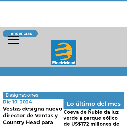
Tendencias
Siguenos
Designaciones
Dic 10, 2024
Lo último del mes
Vestas designa nuevo
Coeva de Ñuble da luz
director de Ventas y
verde a parque eólico
Country Head para
de US$172 millones de