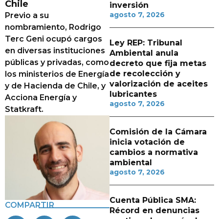
Chile
inversión
agosto 7, 2026
Previo a su
nombramiento, Rodrigo
Terc Geni ocupó cargos
Ley REP: Tribunal
en diversas instituciones
Ambiental anula
públicas y privadas, como
decreto que fija metas
de recolección y
los ministerios de Energía
valorización de aceites
y de Hacienda de Chile, y
lubricantes
Acciona Energía y
agosto 7, 2026
Statkraft.
Comisión de la Cámara
inicia votación de
cambios a normativa
ambiental
agosto 7, 2026
Cuenta Pública SMA:
COMPARTIR
Récord en denuncias