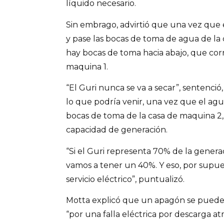
líquido necesario.
Sin embrago, advirtió que una vez que
y pase las bocas de toma de agua de la
hay bocas de toma hacia abajo, que cor
maquina 1.
“El Guri nunca se va a secar”, sentenci
lo que podría venir, una vez que el agu
bocas de toma de la casa de maquina 2, 
capacidad de generación.
“Si el Guri representa 70% de la genera
vamos a tener un 40%. Y eso, por supuest
servicio eléctrico”, puntualizó.
Motta explicó que un apagón se puede 
“por una falla eléctrica por descarga at