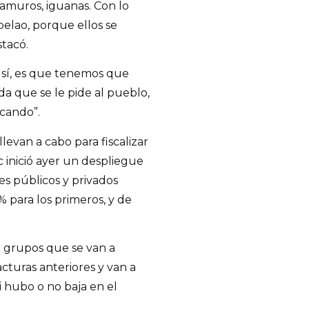
muros, iguanas. Con lo
elao, porque ellos se
tacó.
 sí, es que tenemos que
uda que se le pide al pueblo,
cando”.
levan a cabo para fiscalizar
c inició ayer un despliegue
es públicos y privados
 para los primeros, y de
n grupos que se van a
facturas anteriores y van a
si hubo o no baja en el