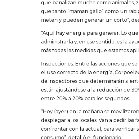
que banalizan mucho como animales, za
que tanto “maman gallo” como un rabip
meten y pueden generar un corto”, des
“Aquí hay energía para generar. Lo que
administrarla y, en ese sentido, es la ay
más todas las medidas que estamos apli
Inspecciones. Entre las acciones que se l
el uso correcto de la energía, Corpoele
de inspectores que determinarán si ent
están ajustándose a la reducción de 30%
entre 20% a 20% para los segundos.
“Hoy (ayer) en la mañana se movilizaro
desplegar a los locales. Van a pedir las 
confrontar con la actual, para verificar 
consumo”, detalló el funcionario.