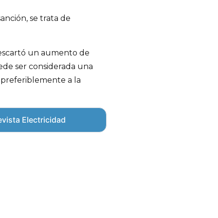
anción, se trata de
descartó un aumento de
uede ser considerada una
preferiblemente a la
vista Electricidad