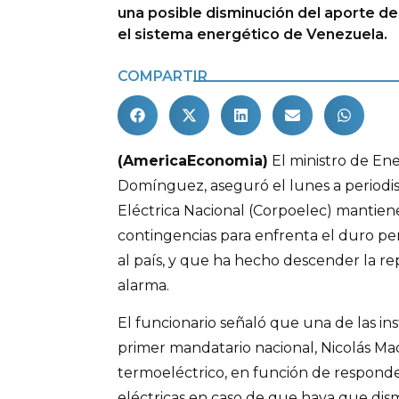
una posible disminución del aporte de
el sistema energético de Venezuela.
COMPARTIR
(AmericaEconomia)
El ministro de Ene
Domínguez, aseguró el lunes a periodis
Eléctrica Nacional (Corpoelec) mantie
contingencias para enfrenta el duro p
al país, y que ha hecho descender la rep
alarma.
El funcionario señaló que una de las in
primer mandatario nacional, Nicolás Mad
termoeléctrico, en función de responde
eléctricas en caso de que haya que dis