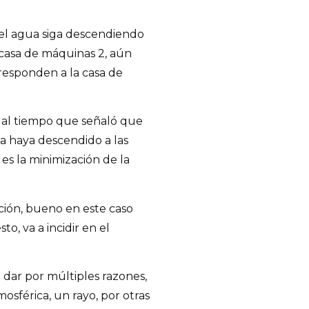
 el agua siga descendiendo
 casa de máquinas 2, aún
responden a la casa de
ó, al tiempo que señaló que
a haya descendido a las
es la minimización de la
ción, bueno en este caso
o, va a incidir en el
dar por múltiples razones,
mosférica, un rayo, por otras