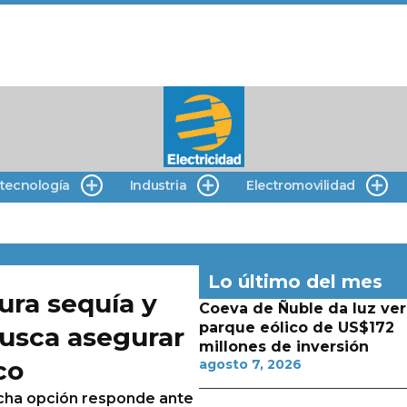
 tecnología
Industria
Electromovilidad
Lo último del mes
ura sequía y
Coeva de Ñuble da luz ver
parque eólico de US$172
busca asegurar
millones de inversión
co
agosto 7, 2026
cha opción responde ante