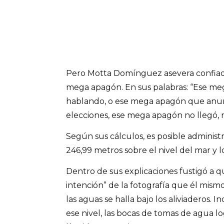
Pero Motta Domínguez asevera confiad
mega apagón. En sus palabras: “Ese me
hablando, o ese mega apagón que anun
elecciones, ese mega apagón no llegó, ni
Según sus cálculos, es posible administr
246,99 metros sobre el nivel del mar y log
Dentro de sus explicaciones fustigó a q
intención” de la fotografía que él mismo
las aguas se halla bajo los aliviaderos. I
ese nivel, las bocas de tomas de agua lo