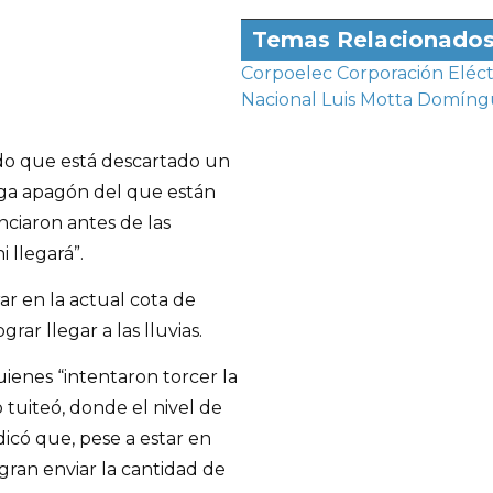
Temas Relacionado
Corpoelec
Corporación Eléct
Nacional
Luis Motta Domíng
o que está descartado un
ga apagón del que están
ciaron antes de las
 llegará”.
ar en la actual cota de
rar llegar a las lluvias.
uienes “intentaron torcer la
 tuiteó, donde el nivel de
ndicó que, pese a estar en
gran enviar la cantidad de