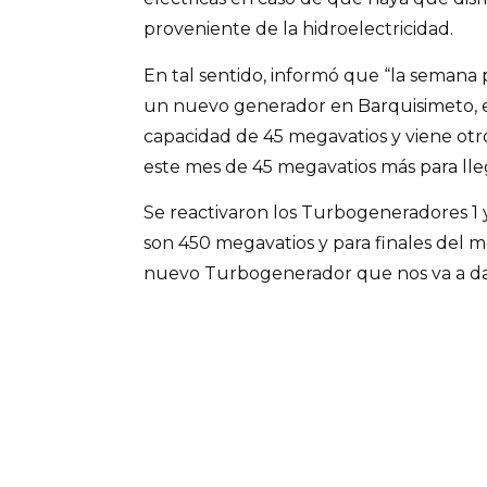
proveniente de la hidroelectricidad.
En tal sentido, informó que “la semana
un nuevo generador en Barquisimeto, e
capacidad de 45 megavatios y viene otr
este mes de 45 megavatios más para lle
Se reactivaron los Turbogeneradores 1 
son 450 megavatios y para finales del m
nuevo Turbogenerador que nos va a da