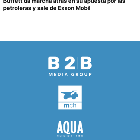
Buffett da marcha atrás en su apuesta por las
petroleras y sale de Exxon Mobil