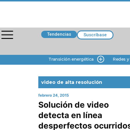
Tendencias
Suscríbase
Transición energética
Redes y
video de alta resolución
febrero 24, 2015
Solución de video
detecta en línea
desperfectos ocurrido