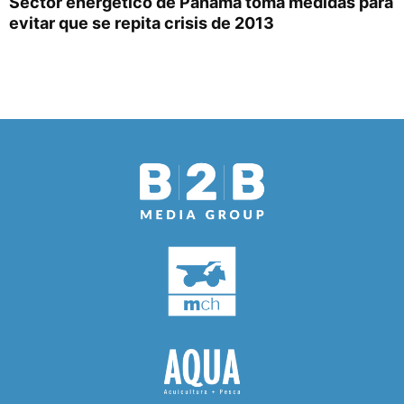
Sector energético de Panamá toma medidas para
evitar que se repita crisis de 2013